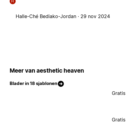
H
Halle-Ché Bediako-Jordan ·
29 nov 2024
Meer van aesthetic heaven
Blader in 18 sjablonen
Gratis
Gratis