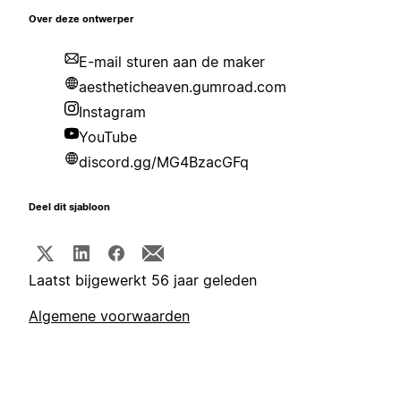
Over deze ontwerper
E-mail sturen aan de maker
aestheticheaven.gumroad.com
Instagram
YouTube
discord.gg/MG4BzacGFq
Deel dit sjabloon
Laatst bijgewerkt 56 jaar geleden
Algemene voorwaarden