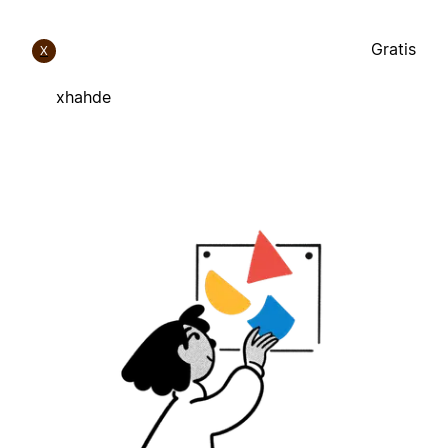
Gratis
X
xhahde