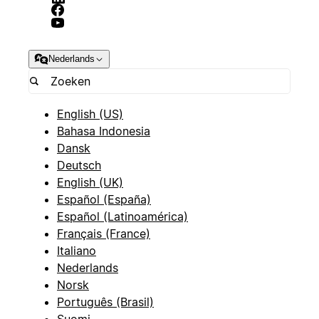
Nederlands
English (US)
Bahasa Indonesia
Dansk
Deutsch
English (UK)
Español (España)
Español (Latinoamérica)
Français (France)
Italiano
Nederlands
Norsk
Português (Brasil)