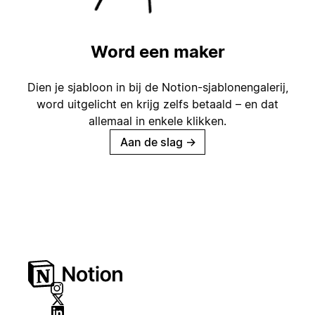
Word een maker
Dien je sjabloon in bij de Notion-sjablonengalerij,
word uitgelicht en krijg zelfs betaald – en dat
allemaal in enkele klikken.
Aan de slag
→