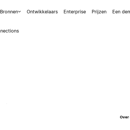
Bronnen
Ontwikkelaars
Enterprise
Prijzen
Een de
nections
Over 