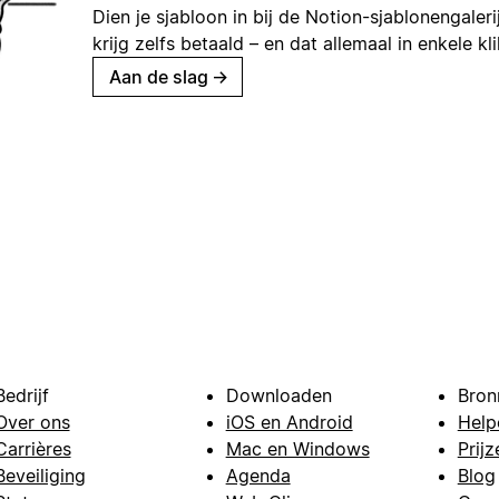
Dien je sjabloon in bij de Notion-sjablonengaleri
krijg zelfs betaald – en dat allemaal in enkele kl
Aan de slag
→
Bedrijf
Downloaden
Bron
Over ons
iOS en Android
Help
Carrières
Mac en Windows
Prijz
Beveiliging
Agenda
Blog