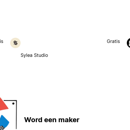
is
Gratis
Sylea Studio
Word een maker