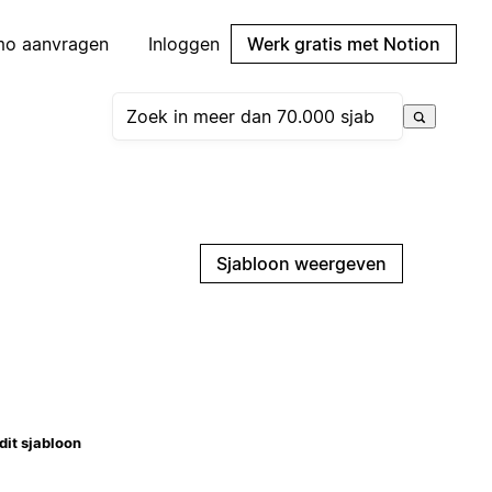
mo aanvragen
Inloggen
Werk gratis met Notion
Sjabloon weergeven
dit sjabloon