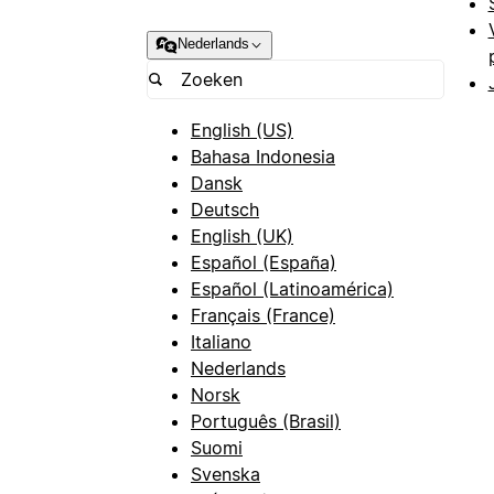
Nederlands
English (US)
Bahasa Indonesia
Dansk
Deutsch
English (UK)
Español (España)
Español (Latinoamérica)
Français (France)
Italiano
Nederlands
Norsk
Português (Brasil)
Suomi
Svenska