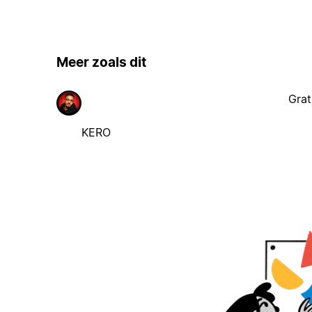
Meer zoals dit
Grat
KERO