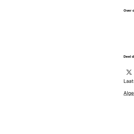
Over 
Deel d
Laat
Alg