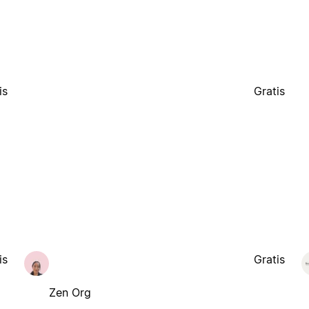
is
Gratis
is
Gratis
Zen Org