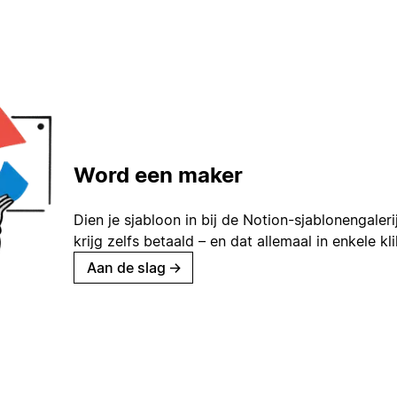
Word een maker
Dien je sjabloon in bij de Notion-sjablonengaleri
krijg zelfs betaald – en dat allemaal in enkele kl
Aan de slag
→