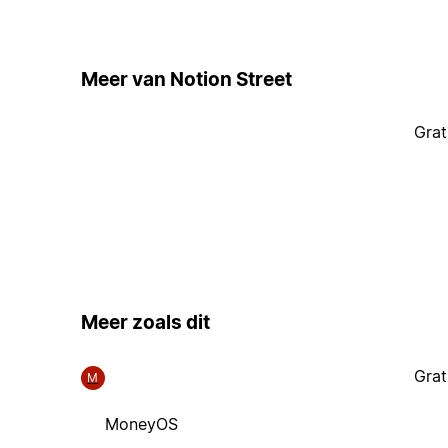
Meer van Notion Street
Grat
Meer zoals dit
Grat
M
MoneyOS