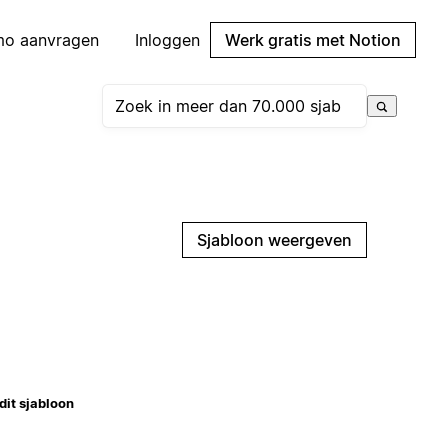
mo aanvragen
Inloggen
Werk gratis met Notion
Sjabloon weergeven
dit sjabloon