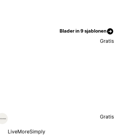
Blader in 9 sjablonen
Gratis
Gratis
LiveMoreSimply