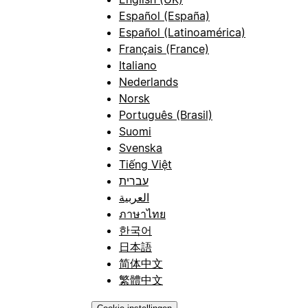
Español (España)
Español (Latinoamérica)
Français (France)
Italiano
Nederlands
Norsk
Português (Brasil)
Suomi
Svenska
Tiếng Việt
עברית
العربية
ภาษาไทย
한국어
日本語
简体中文
繁體中文