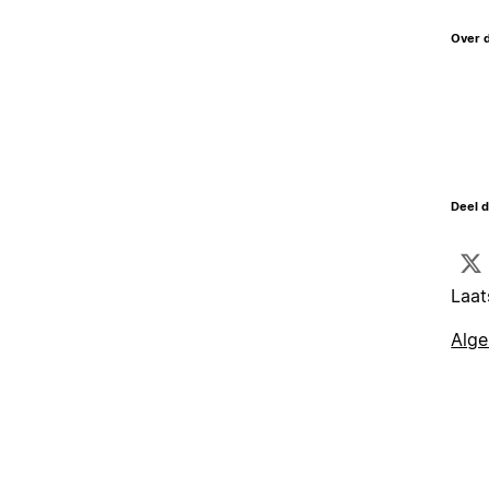
Over 
Deel d
Laat
Alg