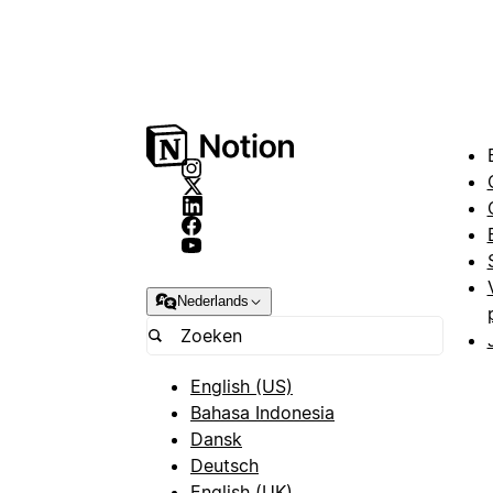
Nederlands
English (US)
Bahasa Indonesia
Dansk
Deutsch
English (UK)