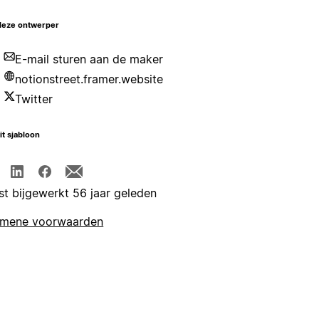
deze ontwerper
E-mail sturen aan de maker
notionstreet.framer.website
Twitter
it sjabloon
st bijgewerkt 56 jaar geleden
emene voorwaarden