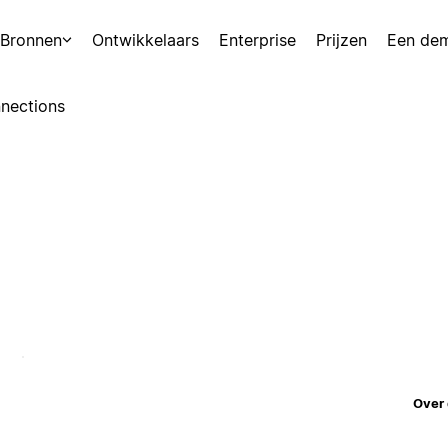
Bronnen
Ontwikkelaars
Enterprise
Prijzen
Een de
nections
Over 