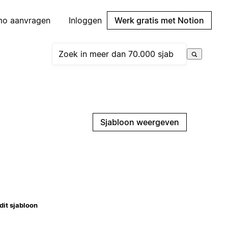
mo aanvragen
Inloggen
Werk gratis met Notion
Sjabloon weergeven
dit sjabloon