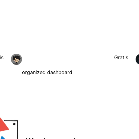
is
Gratis
organized dashboard