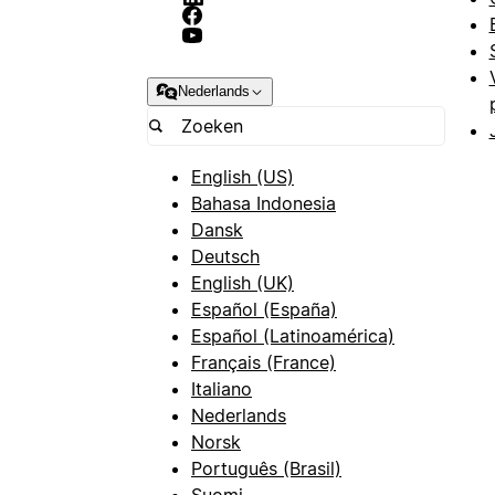
Nederlands
English (US)
Bahasa Indonesia
Dansk
Deutsch
English (UK)
Español (España)
Español (Latinoamérica)
Français (France)
Italiano
Nederlands
Norsk
Português (Brasil)