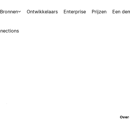
Bronnen
Ontwikkelaars
Enterprise
Prijzen
Een de
nections
Over 