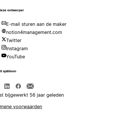
deze ontwerper
E-mail sturen aan de maker
notion4management.com
Twitter
Instagram
YouTube
it sjabloon
st bijgewerkt 56 jaar geleden
emene voorwaarden