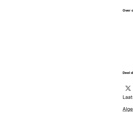
Over 
Deel d
Laat
Alg