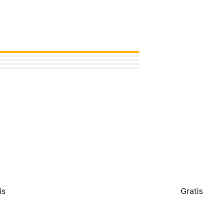
is
Gratis