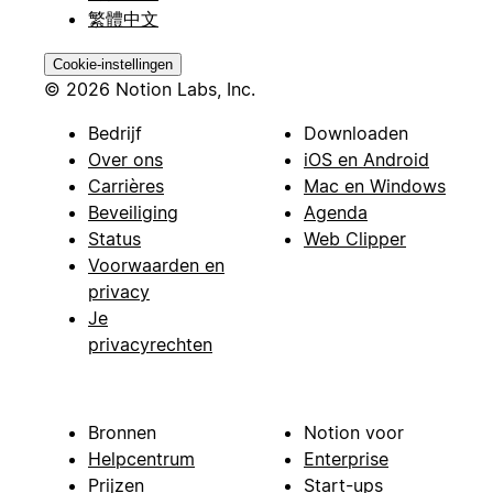
繁體中文
Cookie-instellingen
© 2026 Notion Labs, Inc.
Bedrijf
Downloaden
Over ons
iOS en Android
Carrières
Mac en Windows
Beveiliging
Agenda
Status
Web Clipper
Voorwaarden en
privacy
Je
privacyrechten
Bronnen
Notion voor
Helpcentrum
Enterprise
Prijzen
Start-ups