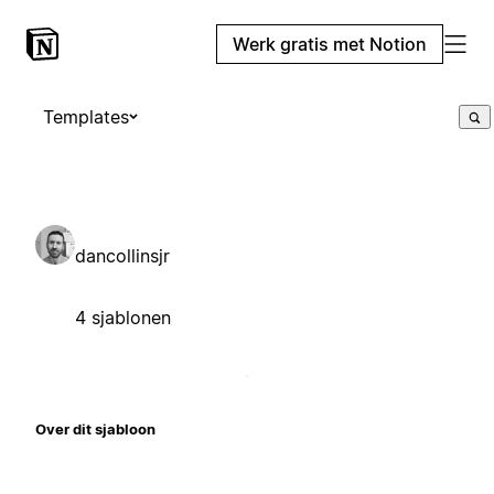
Werk gratis met Notion
Templates
dancollinsjr
4 sjablonen
Over dit sjabloon