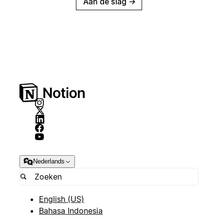
Aan de slag
→
Nederlands
English (US)
Bahasa Indonesia