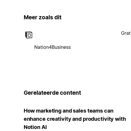
Meer zoals dit
Grat
Nation4Business
Gerelateerde content
How marketing and sales teams can
enhance creativity and productivity with
Notion AI