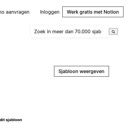
mo aanvragen
Inloggen
Werk gratis met Notion
Sjabloon weergeven
dit sjabloon