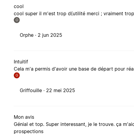
cool
cool super il m'est trop d(utilité merci ; vraiment tro
O
Orphe ·
2 jun 2025
Intuitif
Cela m'a permis d'avoir une base de départ pour réal
G
Griffouille ·
22 mei 2025
Mon avis
Génial et top. Super interessant, je le trouve. ça m'a
prospections