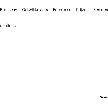
Bronnen
Ontwikkelaars
Enterprise
Prijzen
Een de
nections
Over 