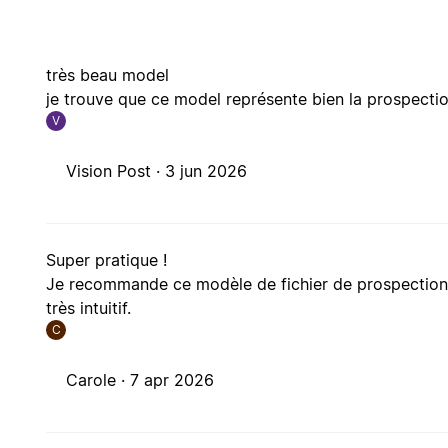
très beau model
je trouve que ce model représente bien la prospecti
V
Vision Post ·
3 jun 2026
Super pratique !
Je recommande ce modèle de fichier de prospection. 
très intuitif.
C
Carole ·
7 apr 2026