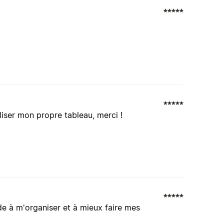
p
iser mon propre tableau, merci !
ide à m'organiser et à mieux faire mes