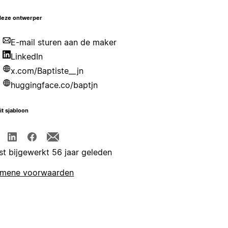
deze ontwerper
E-mail sturen aan de maker
LinkedIn
x.com/Baptiste__jn
huggingface.co/baptjn
it sjabloon
st bijgewerkt 56 jaar geleden
emene voorwaarden