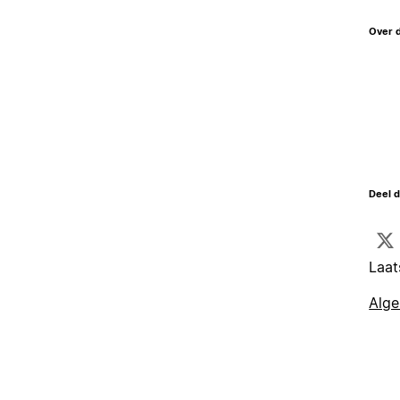
Over 
Deel d
Laat
Alg