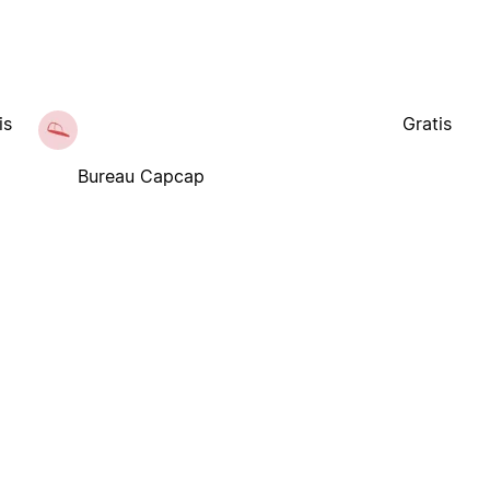
is
Gratis
Bureau Capcap