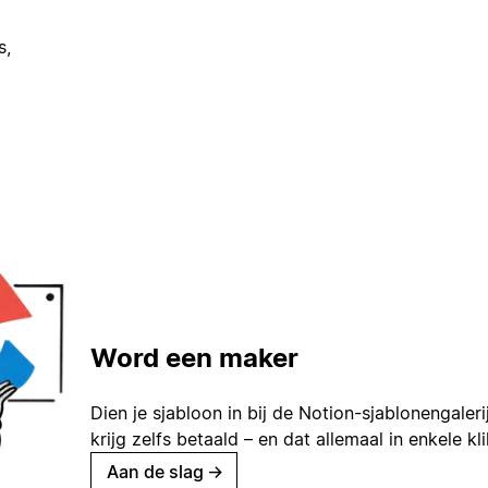
s,
Word een maker
Dien je sjabloon in bij de Notion-sjablonengaleri
krijg zelfs betaald – en dat allemaal in enkele kl
Aan de slag
→