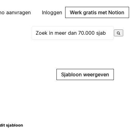
mo aanvragen
Inloggen
Werk gratis met Notion
Sjabloon weergeven
dit sjabloon