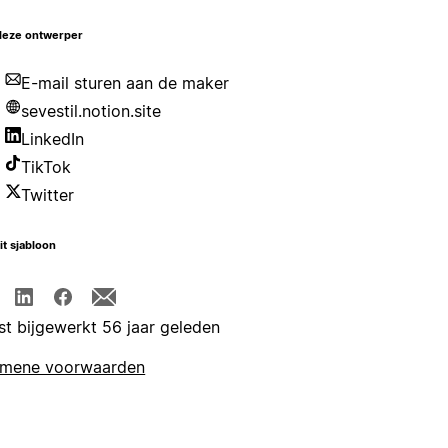
deze ontwerper
E-mail sturen aan de maker
sevestil.notion.site
LinkedIn
TikTok
Twitter
it sjabloon
st bijgewerkt 56 jaar geleden
emene voorwaarden