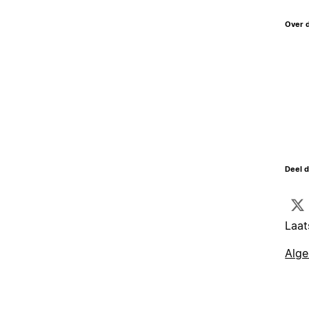
Over 
Deel d
Laat
Alg