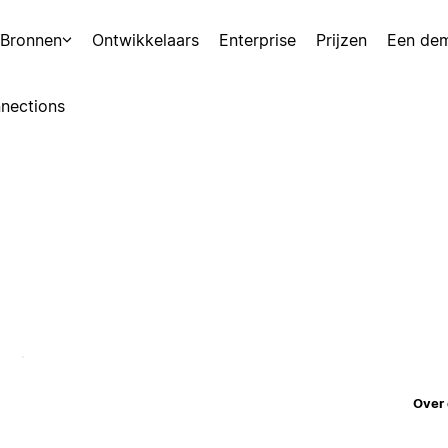
Bronnen
Ontwikkelaars
Enterprise
Prijzen
Een de
nections
Over 