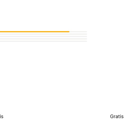
is
Gratis