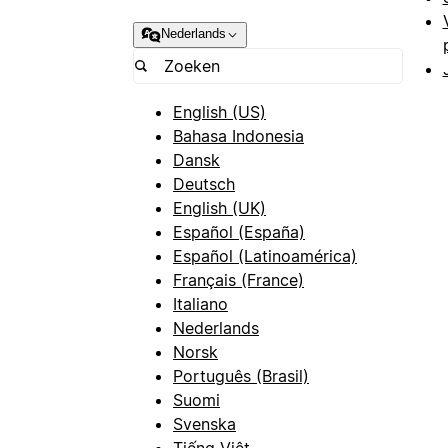
Nederlands
English (US)
Bahasa Indonesia
Dansk
Deutsch
English (UK)
Español (España)
Español (Latinoamérica)
Français (France)
Italiano
Nederlands
Norsk
Português (Brasil)
Suomi
Svenska
Tiếng Việt