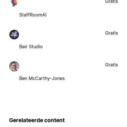
Gratis
StaffRoomAI
Gratis
Bair Studio
Gratis
Ben McCarthy-Jones
Gerelateerde content