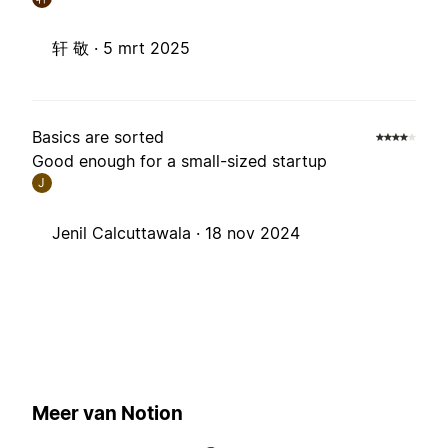
轩 敬 ·
5 mrt 2025
Basics are sorted
Good enough for a small-sized startup
J
Jenil Calcuttawala ·
18 nov 2024
Meer van Notion