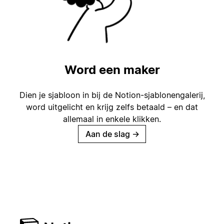
Word een maker
Dien je sjabloon in bij de Notion-sjablonengalerij,
word uitgelicht en krijg zelfs betaald – en dat
allemaal in enkele klikken.
Aan de slag
→