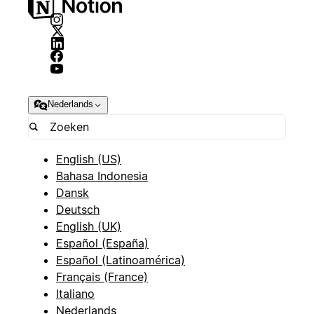
Nederlands
English (US)
Bahasa Indonesia
Dansk
Deutsch
English (UK)
Español (España)
Español (Latinoamérica)
Français (France)
Italiano
Nederlands