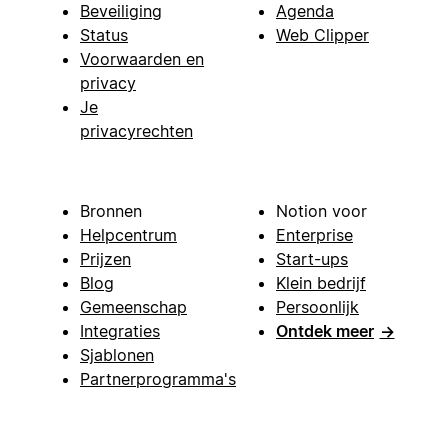
Beveiliging
Agenda
Status
Web Clipper
Voorwaarden en
privacy
Je
privacyrechten
Bronnen
Notion voor
Helpcentrum
Enterprise
Prijzen
Start-ups
Blog
Klein bedrijf
Gemeenschap
Persoonlijk
Integraties
Ontdek meer
→
Sjablonen
Partnerprogramma's