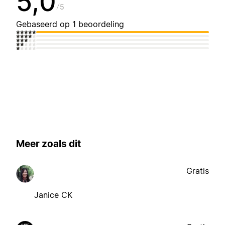
5,0
5
Gebaseerd op 1 beoordeling
Meer zoals dit
Gratis
Janice CK