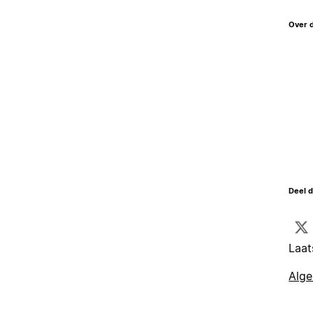
Over 
Deel d
Laat
Alg