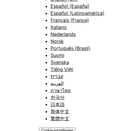
Español (España)
Español (Latinoamérica)
Français (France)
Italiano
Nederlands
Norsk
Português (Brasil)
Suomi
Svenska
Tiếng Việt
עברית
العربية
ภาษาไทย
한국어
日本語
简体中文
繁體中文
Cookie-instellingen