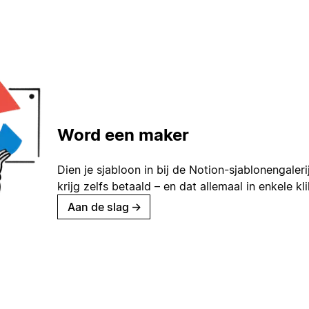
Word een maker
Dien je sjabloon in bij de Notion-sjablonengaleri
krijg zelfs betaald – en dat allemaal in enkele kl
Aan de slag
→