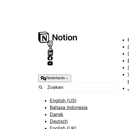
Nederlands
English (US)
Bahasa Indonesia
Dansk
Deutsch
English (UK)