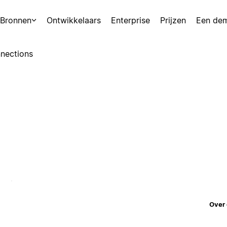
Bronnen
Ontwikkelaars
Enterprise
Prijzen
Een de
nections
Over 