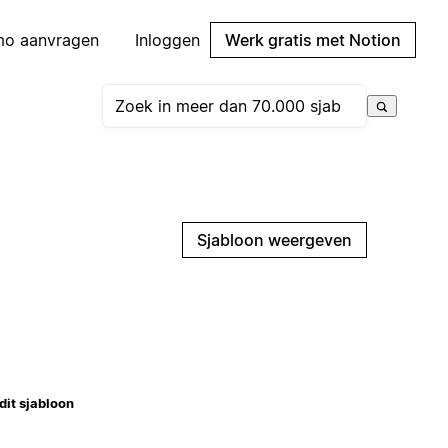
mo aanvragen
Inloggen
Werk gratis met Notion
Sjabloon weergeven
dit sjabloon