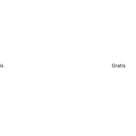
is
Gratis