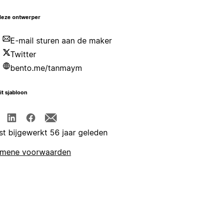
deze ontwerper
E-mail sturen aan de maker
Twitter
bento.me/tanmaym
it sjabloon
st bijgewerkt 56 jaar geleden
emene voorwaarden