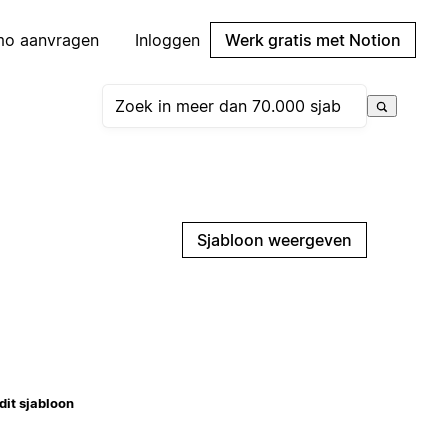
mo aanvragen
Inloggen
Werk gratis met Notion
Sjabloon weergeven
dit sjabloon