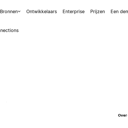
Bronnen
Ontwikkelaars
Enterprise
Prijzen
Een de
nections
Over 