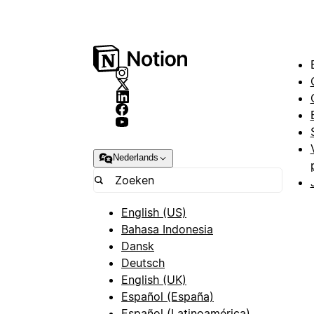
Nederlands
English (US)
Bahasa Indonesia
Dansk
Deutsch
English (UK)
Español (España)
Español (Latinoamérica)