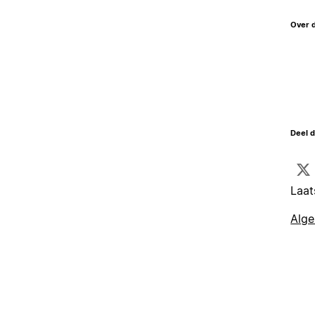
Over 
Deel d
Laat
Alg