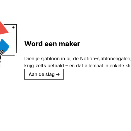
Word een maker
Dien je sjabloon in bij de Notion-sjablonengaleri
krijg zelfs betaald – en dat allemaal in enkele kl
Aan de slag
→