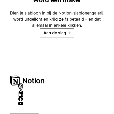
Word een maker
Dien je sjabloon in bij de Notion-sjablonengalerij,
word uitgelicht en krijg zelfs betaald – en dat
allemaal in enkele klikken.
Aan de slag
→