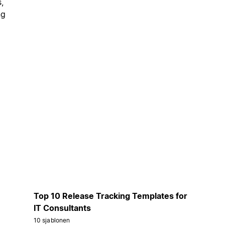
,
ng
Top 10 Release Tracking Templates for
IT Consultants
10 sjablonen