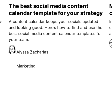
The best social media content
M
calendar template for your strategy
A content calendar keeps your socials updated
I
ia
and looking good. Here’s how to find and use the
c
best social media content calendar templates for
a
your team.
Alyssa Zacharias
Marketing