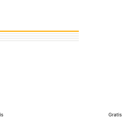
is
Gratis