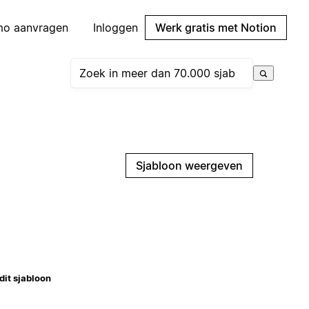
mo aanvragen
Inloggen
Werk gratis met Notion
Sjabloon weergeven
dit sjabloon