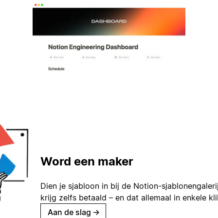
Word een maker
Dien je sjabloon in bij de Notion-sjablonengaleri
krijg zelfs betaald – en dat allemaal in enkele kl
Aan de slag
→