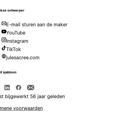
deze ontwerper
E-mail sturen aan de maker
YouTube
Instagram
TikTok
julesacree.com
it sjabloon
st bijgewerkt 56 jaar geleden
emene voorwaarden