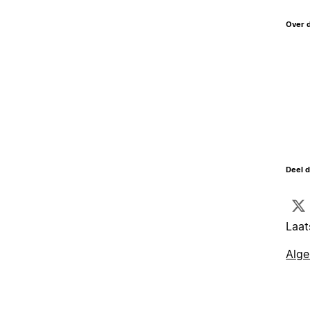
Over 
Deel d
Laat
Alg