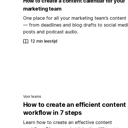
How to create a content calendar for your
marketing team
One place for all your marketing team’s content
— from deadlines and blog drafts to social med
posts and podcast audio.
12 min leestijd
Voor teams
How to create an efficient content
workflow in 7 steps
Learn how to create an effective content