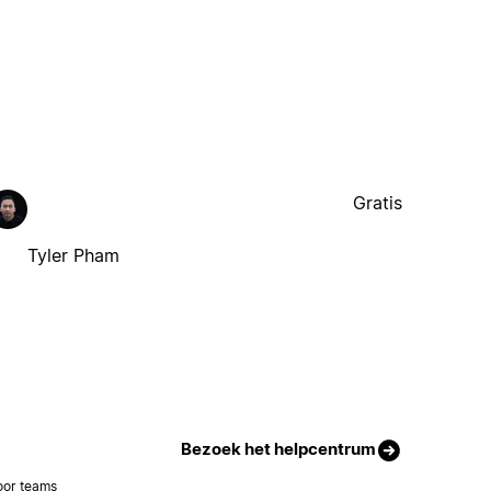
Gratis
Tyler Pham
Bezoek het helpcentrum
oor teams