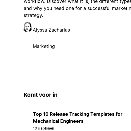
workflow. Discover what it is, the different types
and why you need one for a successful marketi
strategy.
Alyssa Zacharias
Marketing
Komt voor in
Top 10 Release Tracking Templates for
Mechanical Engineers
10 sjablonen