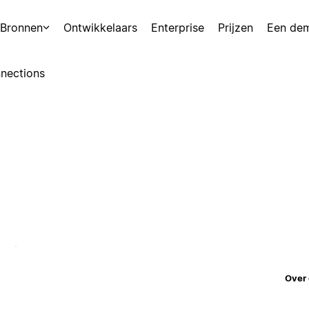
Bronnen
Ontwikkelaars
Enterprise
Prijzen
Een de
nections
Over 