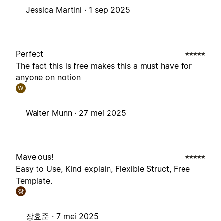
Jessica Martini ·
1 sep 2025
Perfect
The fact this is free makes this a must have for
anyone on notion
W
Walter Munn ·
27 mei 2025
Mavelous!
Easy to Use, Kind explain, Flexible Struct, Free
Template.
장
장효준 ·
7 mei 2025