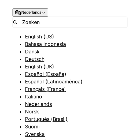
Nederlands
English (US)
Bahasa Indonesia
Dansk
Deutsch
English (UK)
Español (España)
Español (Latinoamérica)
Français (France)
Italiano
Nederlands
Norsk
Português (Brasil)
Suomi
Svenska