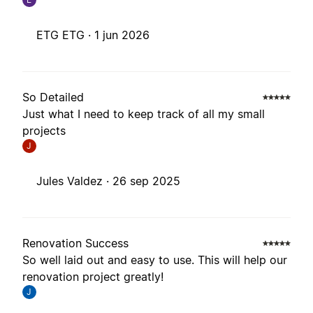
ETG ETG ·
1 jun 2026
So Detailed
Just what I need to keep track of all my small
projects
J
Jules Valdez ·
26 sep 2025
Renovation Success
So well laid out and easy to use. This will help our
renovation project greatly!
J