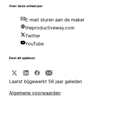
Over deze ontwerper
E-mail sturen aan de maker
theproductiveway.com
Twitter
YouTube
Deel dit sjabloon
Laatst bijgewerkt 56 jaar geleden
Algemene voorwaarden