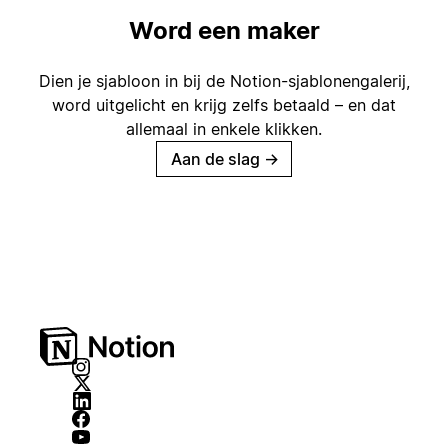
Word een maker
Dien je sjabloon in bij de Notion-sjablonengalerij,
word uitgelicht en krijg zelfs betaald – en dat
allemaal in enkele klikken.
Aan de slag
→