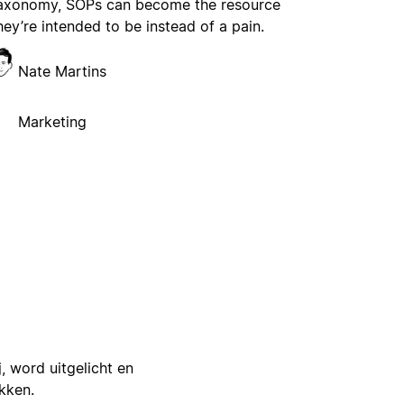
axonomy, SOPs can become the resource
hey’re intended to be instead of a pain.
Nate Martins
Marketing
j, word uitgelicht en
ikken.