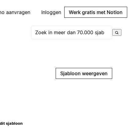
mo aanvragen
Inloggen
Werk gratis met Notion
Sjabloon weergeven
dit sjabloon