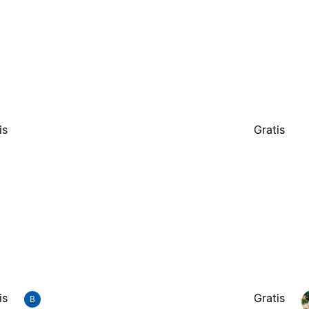
is
Gratis
is
Gratis
B