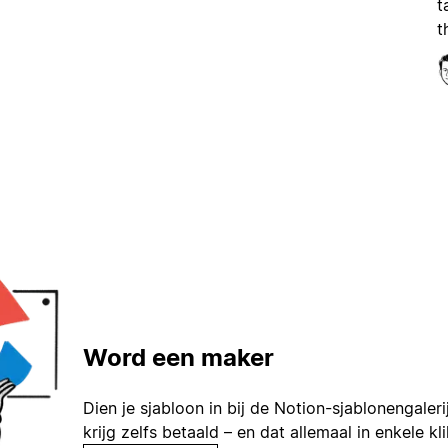
t
t
Word een maker
Dien je sjabloon in bij de Notion-sjablonengaleri
krijg zelfs betaald – en dat allemaal in enkele kl