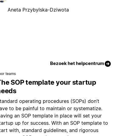
Aneta Przybylska-Dziwota
Bezoek het helpcentrum
oor teams
The SOP template your startup
needs
tandard operating procedures (SOPs) don’t
ave to be painful to maintain or systematize.
aving an SOP template in place will set your
tartup up for success. With an SOP template to
tart with, standard guidelines, and rigorous