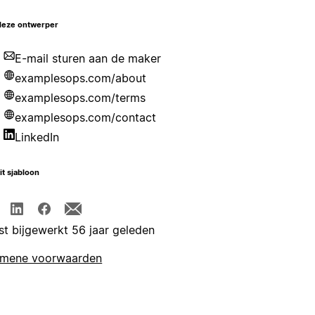
deze ontwerper
E-mail sturen aan de maker
examplesops.com/about
examplesops.com/terms
examplesops.com/contact
LinkedIn
it sjabloon
st bijgewerkt 56 jaar geleden
emene voorwaarden