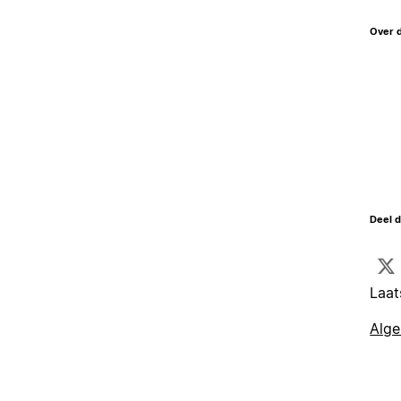
Over 
Deel d
Laat
Alg