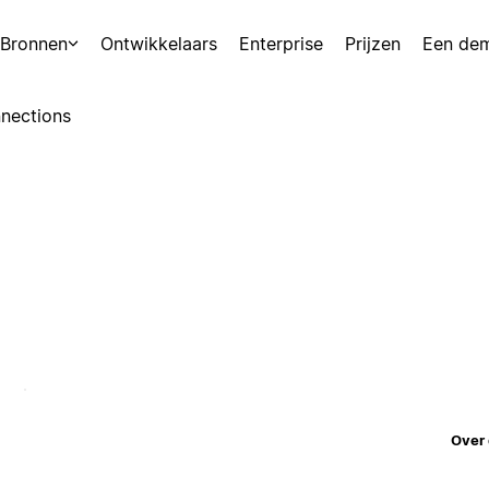
Bronnen
Ontwikkelaars
Enterprise
Prijzen
Een de
nections
Over 