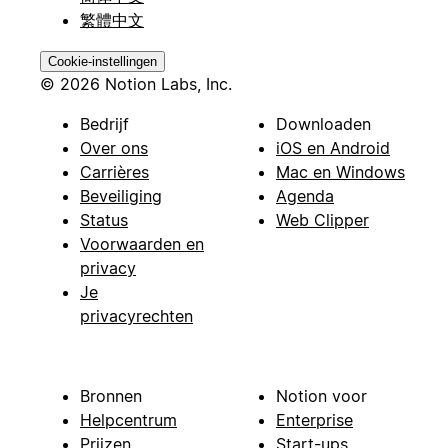
繁體中文
Cookie-instellingen
© 2026 Notion Labs, Inc.
Bedrijf
Downloaden
Over ons
iOS en Android
Carrières
Mac en Windows
Beveiliging
Agenda
Status
Web Clipper
Voorwaarden en
privacy
Je
privacyrechten
Bronnen
Notion voor
Helpcentrum
Enterprise
Prijzen
Start-ups