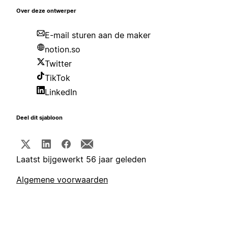
Over deze ontwerper
E-mail sturen aan de maker
notion.so
Twitter
TikTok
LinkedIn
Deel dit sjabloon
Laatst bijgewerkt 56 jaar geleden
Algemene voorwaarden