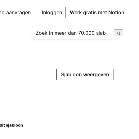
mo aanvragen
Inloggen
Werk gratis met Notion
Sjabloon weergeven
dit sjabloon