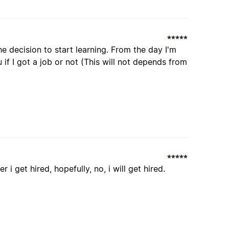
e decision to start learning. From the day I'm
 if I got a job or not (This will not depends from
 i get hired, hopefully, no, i will get hired.