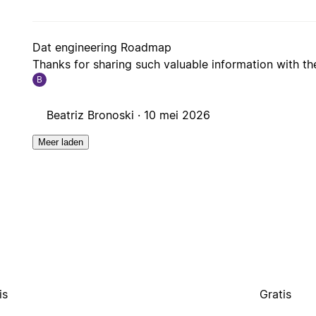
Dat engineering Roadmap
Thanks for sharing such valuable information with t
B
Beatriz Bronoski ·
10 mei 2026
Meer laden
is
Gratis