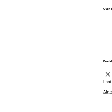
Over 
Deel d
Laat
Alg