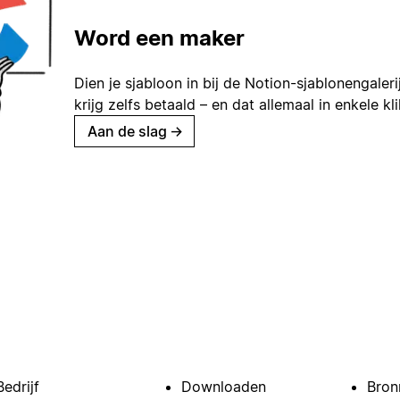
Word een maker
Dien je sjabloon in bij de Notion-sjablonengaleri
krijg zelfs betaald – en dat allemaal in enkele kl
Aan de slag
→
Bedrijf
Downloaden
Bron