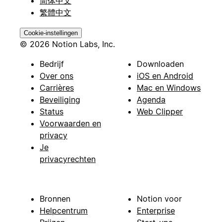
简体中文
繁體中文
Cookie-instellingen
© 2026 Notion Labs, Inc.
Bedrijf
Downloaden
Over ons
iOS en Android
Carrières
Mac en Windows
Beveiliging
Agenda
Status
Web Clipper
Voorwaarden en
privacy
Je
privacyrechten
Bronnen
Notion voor
Helpcentrum
Enterprise