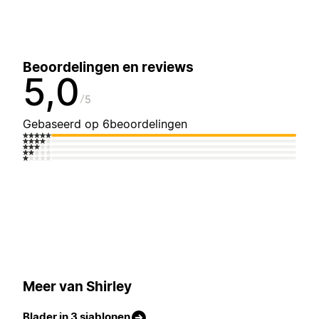
Beoordelingen en reviews
5,0
5
Gebaseerd op 6beoordelingen
Meer van Shirley
Blader in 3 sjablonen