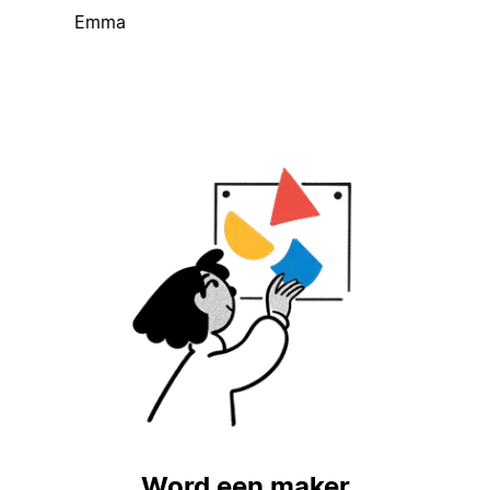
Emma
Word een maker