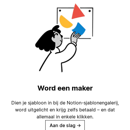
Word een maker
Dien je sjabloon in bij de Notion-sjablonengalerij,
word uitgelicht en krijg zelfs betaald – en dat
allemaal in enkele klikken.
Aan de slag
→