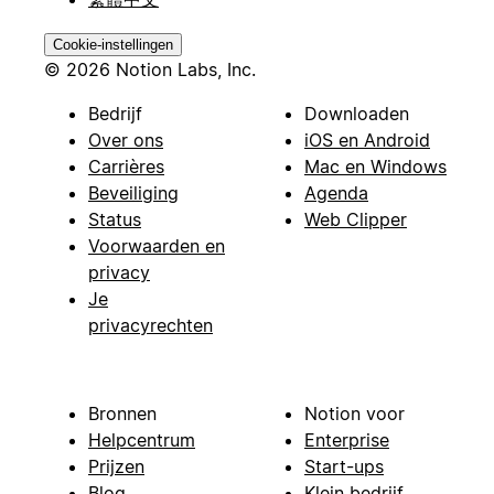
Cookie-instellingen
© 2026 Notion Labs, Inc.
Bedrijf
Downloaden
Over ons
iOS en Android
Carrières
Mac en Windows
Beveiliging
Agenda
Status
Web Clipper
Voorwaarden en
privacy
Je
privacyrechten
Bronnen
Notion voor
Helpcentrum
Enterprise
Prijzen
Start-ups
Blog
Klein bedrijf