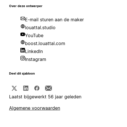
Over deze ontwerper
E-mail sturen aan de maker
louattal.studio
YouTube
boost.louattal.com
LinkedIn
Instagram
Deel dit sjabloon
Laatst bijgewerkt 56 jaar geleden
Algemene voorwaarden