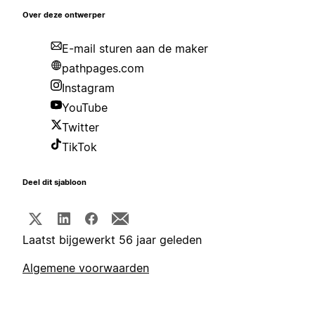
Over deze ontwerper
E-mail sturen aan de maker
pathpages.com
Instagram
YouTube
Twitter
TikTok
Deel dit sjabloon
Laatst bijgewerkt 56 jaar geleden
Algemene voorwaarden