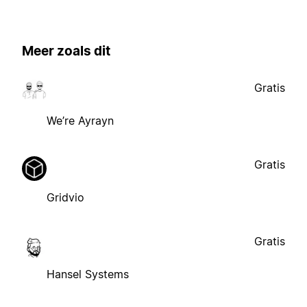
Meer zoals dit
Gratis
We’re Ayrayn
Gratis
Gridvio
Gratis
Hansel Systems