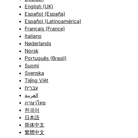
English (UK)
Español (España)
Español (Latinoamérica)
Français (France)
Italiano
Nederlands
Norsk
Português (Brasil)
Suomi
Svenska
Tiếng Việt
עברית
العربية
ภาษาไทย
한국어
日本語
简体中文
繁體中文