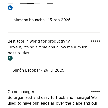
...............................................
L
lokmane houache ·
15 sep 2025
Best tool in world for productivity
I love it, it's so simple and allow me a much
possibilities
S
Simón Escobar ·
26 jul 2025
Game changer
So organized and easy to track and manage! We
used to have our leads all over the place and our