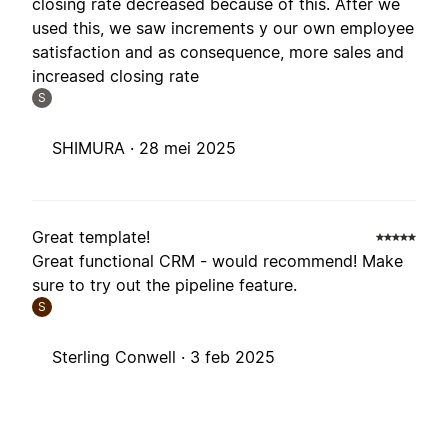
closing rate decreased because of this. After we
used this, we saw increments y our own employee
satisfaction and as consequence, more sales and
increased closing rate
S
SHIMURA ·
28 mei 2025
Great template!
Great functional CRM - would recommend! Make
sure to try out the pipeline feature.
S
Sterling Conwell ·
3 feb 2025