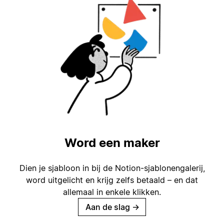
Word een maker
Dien je sjabloon in bij de Notion-sjablonengalerij,
word uitgelicht en krijg zelfs betaald – en dat
allemaal in enkele klikken.
Aan de slag
→