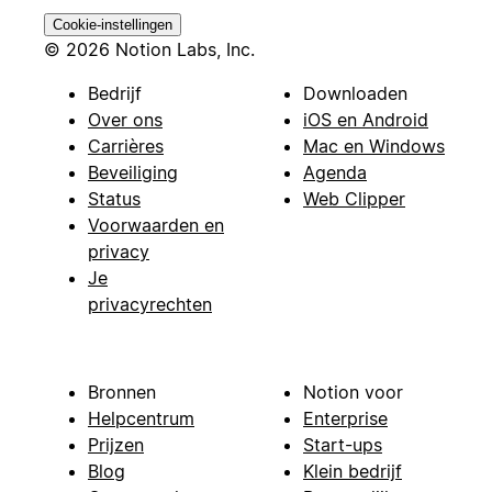
Cookie-instellingen
© 2026 Notion Labs, Inc.
Bedrijf
Downloaden
Over ons
iOS en Android
Carrières
Mac en Windows
Beveiliging
Agenda
Status
Web Clipper
Voorwaarden en
privacy
Je
privacyrechten
Bronnen
Notion voor
Helpcentrum
Enterprise
Prijzen
Start-ups
Blog
Klein bedrijf