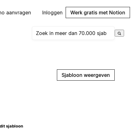
mo aanvragen
Inloggen
Werk gratis met Notion
Sjabloon weergeven
dit sjabloon