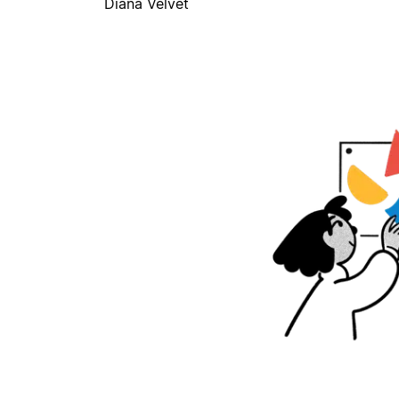
Diana Velvet