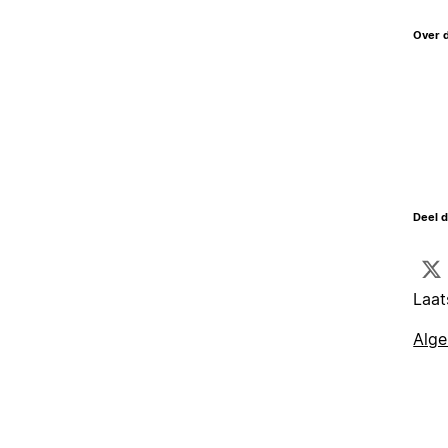
Over 
Deel d
Laat
Alg