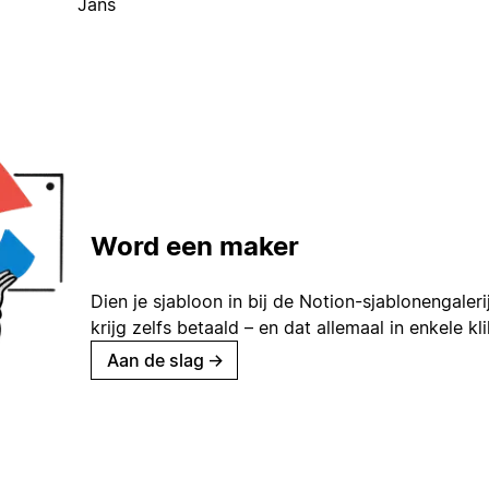
Jans
Word een maker
Dien je sjabloon in bij de Notion-sjablonengaleri
krijg zelfs betaald – en dat allemaal in enkele kl
Aan de slag
→