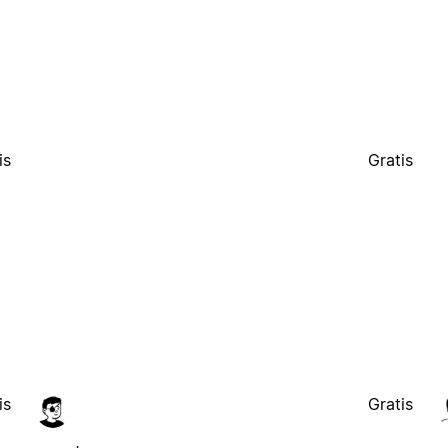
is
Gratis
is
Gratis