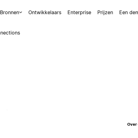
Bronnen
Ontwikkelaars
Enterprise
Prijzen
Een de
nections
Over 