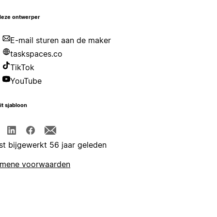
deze ontwerper
E-mail sturen aan de maker
taskspaces.co
TikTok
YouTube
it sjabloon
st bijgewerkt 56 jaar geleden
emene voorwaarden