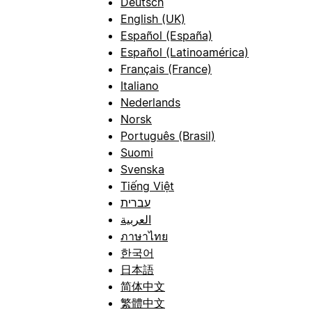
Deutsch
English (UK)
Español (España)
Español (Latinoamérica)
Français (France)
Italiano
Nederlands
Norsk
Português (Brasil)
Suomi
Svenska
Tiếng Việt
עברית
العربية
ภาษาไทย
한국어
日本語
简体中文
繁體中文