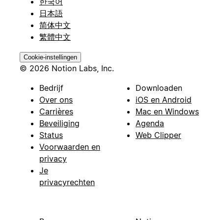
한국어
日本語
简体中文
繁體中文
Cookie-instellingen
© 2026 Notion Labs, Inc.
Bedrijf
Downloaden
Over ons
iOS en Android
Carrières
Mac en Windows
Beveiliging
Agenda
Status
Web Clipper
Voorwaarden en
privacy
Je
privacyrechten