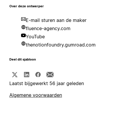
Over deze ontwerper
E-mail sturen aan de maker
fluence-agency.com
YouTube
thenotionfoundry.gumroad.com
Deel dit sjabloon
Laatst bijgewerkt 56 jaar geleden
Algemene voorwaarden