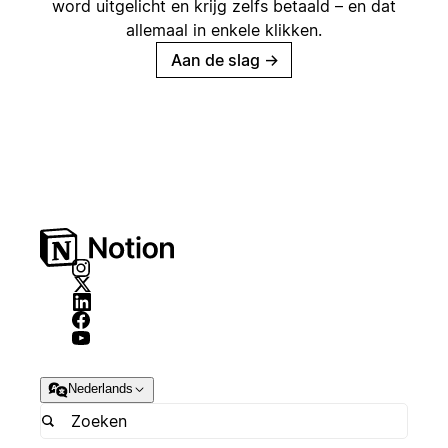
word uitgelicht en krijg zelfs betaald – en dat
allemaal in enkele klikken.
Aan de slag
→
Nederlands