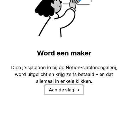
Word een maker
Dien je sjabloon in bij de Notion-sjablonengalerij,
word uitgelicht en krijg zelfs betaald – en dat
allemaal in enkele klikken.
Aan de slag
→