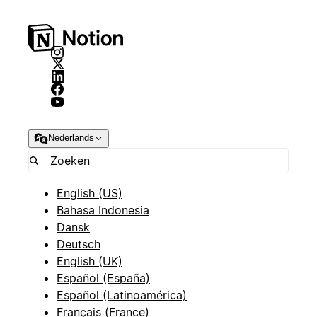
Nederlands
English (US)
Bahasa Indonesia
Dansk
Deutsch
English (UK)
Español (España)
Español (Latinoamérica)
Français (France)