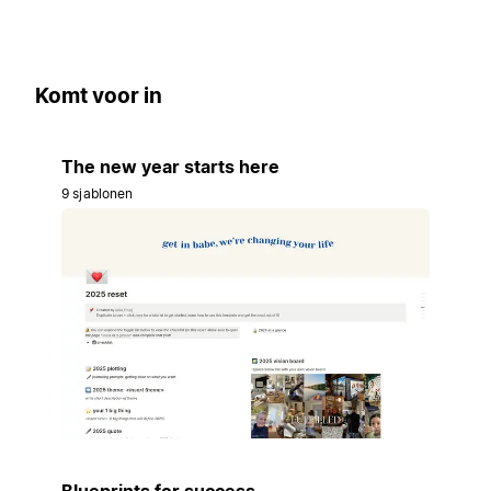
Komt voor in
The new year starts here
9 sjablonen
Blueprints for success