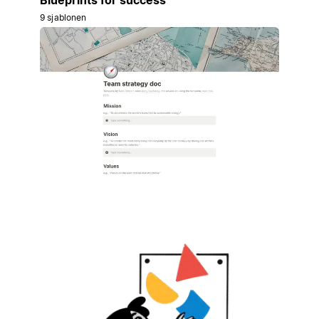
9 sjablonen