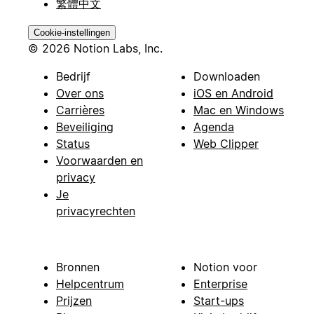
繁體中文
Cookie-instellingen
© 2026 Notion Labs, Inc.
Bedrijf
Downloaden
Over ons
iOS en Android
Carrières
Mac en Windows
Beveiliging
Agenda
Status
Web Clipper
Voorwaarden en
privacy
Je
privacyrechten
Bronnen
Notion voor
Helpcentrum
Enterprise
Prijzen
Start-ups