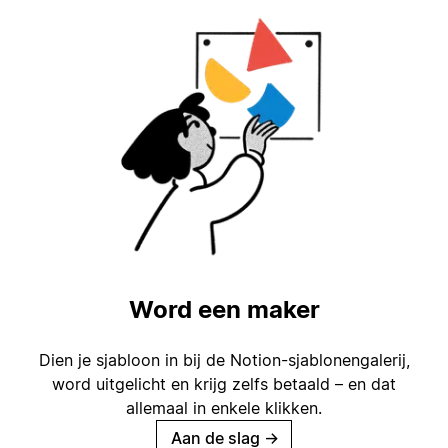
Word een maker
Dien je sjabloon in bij de Notion-sjablonengalerij,
word uitgelicht en krijg zelfs betaald – en dat
allemaal in enkele klikken.
Aan de slag
→