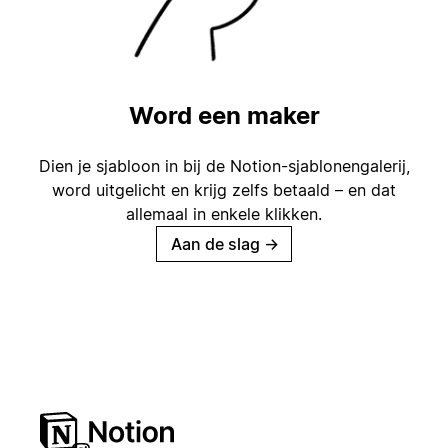
Word een maker
Dien je sjabloon in bij de Notion-sjablonengalerij,
word uitgelicht en krijg zelfs betaald – en dat
allemaal in enkele klikken.
Aan de slag
→