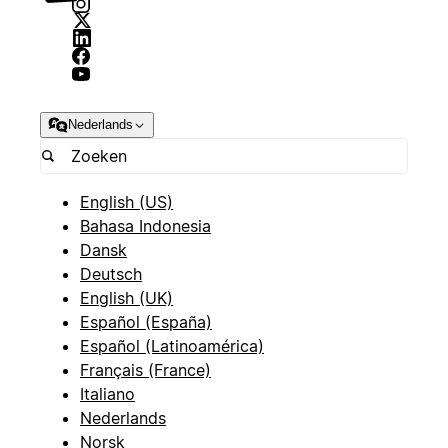
Nederlands
English (US)
Bahasa Indonesia
Dansk
Deutsch
English (UK)
Español (España)
Español (Latinoamérica)
Français (France)
Italiano
Nederlands
Norsk