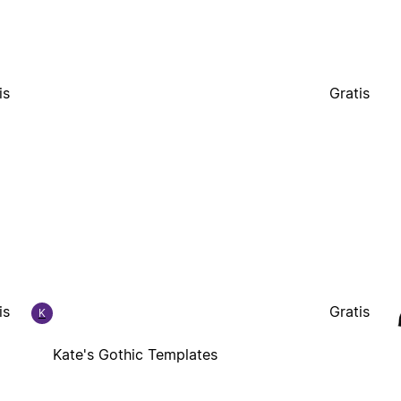
is
Gratis
is
Gratis
K
Kate's Gothic Templates