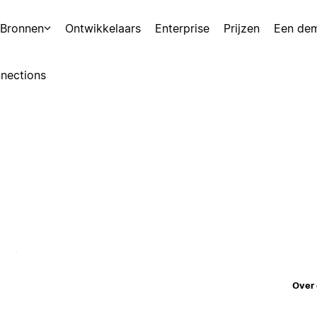
Bronnen
Ontwikkelaars
Enterprise
Prijzen
Een de
nections
Over 