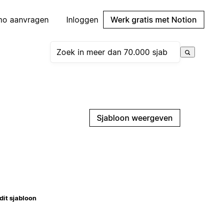
mo aanvragen
Inloggen
Werk gratis met Notion
Sjabloon weergeven
dit sjabloon