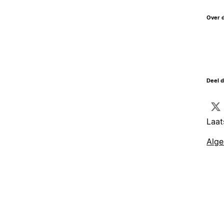
Over 
Deel d
Laat
Alg