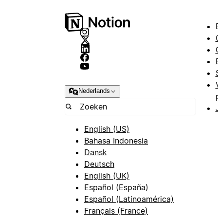
Nederlands
English (US)
Bahasa Indonesia
Dansk
Deutsch
English (UK)
Español (España)
Español (Latinoamérica)
Français (France)