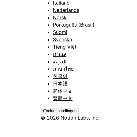
Italiano
Nederlands
Norsk
Português (Brasil)
Suomi
Svenska
Tiếng Việt
עברית
العربية
ภาษาไทย
한국어
日本語
简体中文
繁體中文
Cookie-instellingen
© 2026 Notion Labs, Inc.