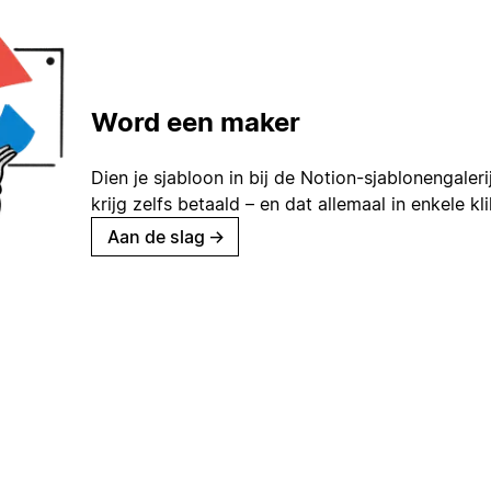
Word een maker
Dien je sjabloon in bij de Notion-sjablonengaleri
krijg zelfs betaald – en dat allemaal in enkele kl
Aan de slag
→