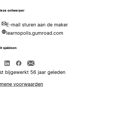
deze ontwerper
E-mail sturen aan de maker
learnopolis.gumroad.com
it sjabloon
st bijgewerkt 56 jaar geleden
emene voorwaarden