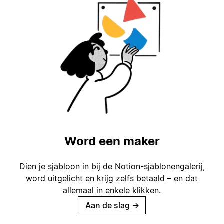
Word een maker
Dien je sjabloon in bij de Notion-sjablonengalerij,
word uitgelicht en krijg zelfs betaald – en dat
allemaal in enkele klikken.
Aan de slag
→