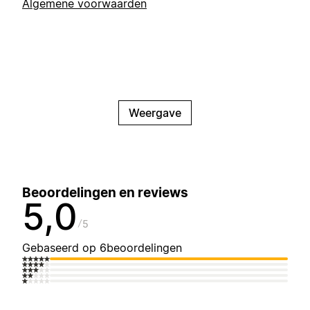
Algemene voorwaarden
Weergave
Beoordelingen en reviews
5,0
5
Gebaseerd op 6beoordelingen