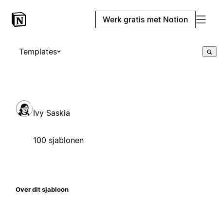
Werk gratis met Notion
Templates
Ivy Saskia
100 sjablonen
Over dit sjabloon