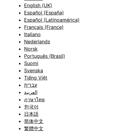
English (UK)
Español (España)
Español (Latinoamérica)
Français (France)
Italiano
Nederlands
Norsk
Português (Brasil)
Suomi
Svenska
Tiếng Việt
עברית
العربية
ภาษาไทย
한국어
日本語
简体中文
繁體中文