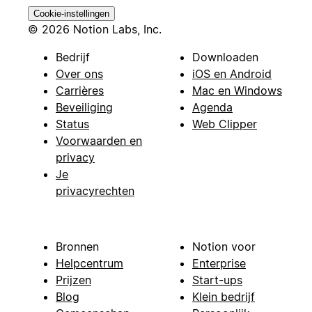
Cookie-instellingen
© 2026 Notion Labs, Inc.
Bedrijf
Downloaden
Over ons
iOS en Android
Carrières
Mac en Windows
Beveiliging
Agenda
Status
Web Clipper
Voorwaarden en
privacy
Je
privacyrechten
Bronnen
Notion voor
Helpcentrum
Enterprise
Prijzen
Start-ups
Blog
Klein bedrijf