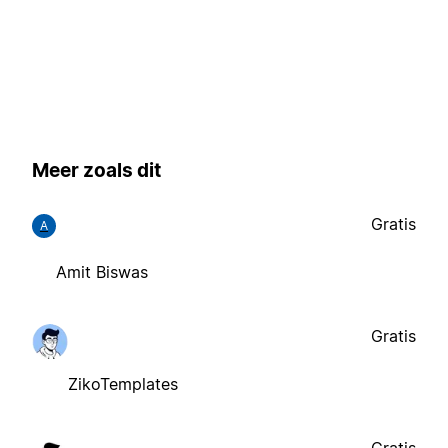
Meer zoals dit
Gratis
A
Amit Biswas
Gratis
ZikoTemplates
Gratis