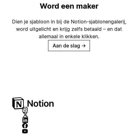
Word een maker
Dien je sjabloon in bij de Notion-sjablonengalerij,
word uitgelicht en krijg zelfs betaald – en dat
allemaal in enkele klikken.
Aan de slag
→