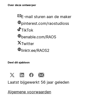
Over deze ontwerper
E-mail sturen aan de maker
pinterest.com/raostudioss
TikTok
benable.com/RAOS
Twitter
linktr.ee/RAOS2
Deel dit sjabloon
Laatst bijgewerkt 56 jaar geleden
Algemene voorwaarden