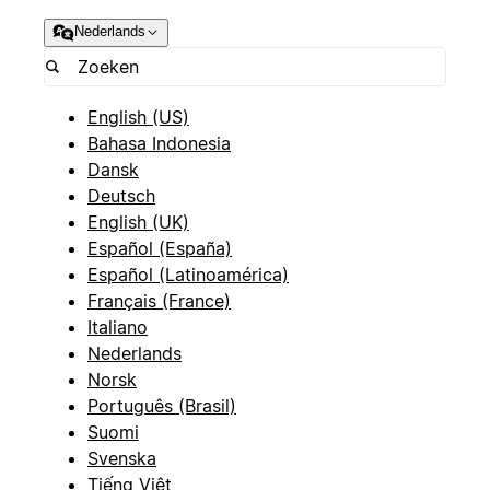
Nederlands
English (US)
Bahasa Indonesia
Dansk
Deutsch
English (UK)
Español (España)
Español (Latinoamérica)
Français (France)
Italiano
Nederlands
Norsk
Português (Brasil)
Suomi
Svenska
Tiếng Việt