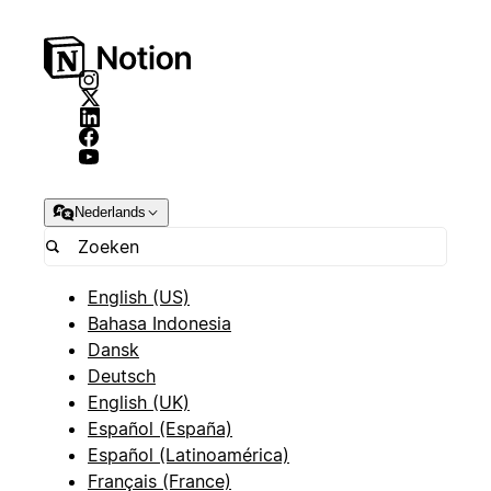
Nederlands
English (US)
Bahasa Indonesia
Dansk
Deutsch
English (UK)
Español (España)
Español (Latinoamérica)
Français (France)