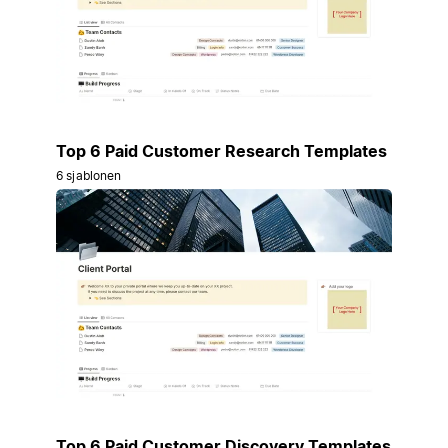
Top 6 Paid Customer Research Templates
6 sjablonen
Top 6 Paid Customer Discovery Templates