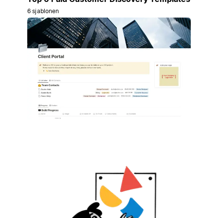
6 sjablonen