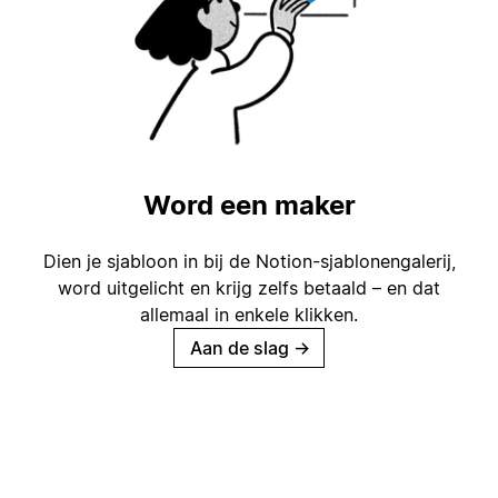
Word een maker
Dien je sjabloon in bij de Notion-sjablonengalerij,
word uitgelicht en krijg zelfs betaald – en dat
allemaal in enkele klikken.
Aan de slag
→