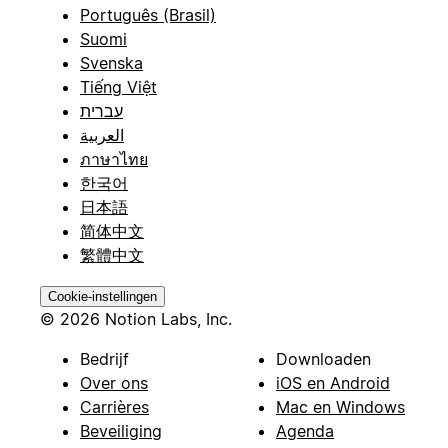
Português (Brasil)
Suomi
Svenska
Tiếng Việt
עברית
العربية
ภาษาไทย
한국어
日本語
简体中文
繁體中文
Cookie-instellingen
© 2026 Notion Labs, Inc.
Bedrijf
Downloaden
Over ons
iOS en Android
Carrières
Mac en Windows
Beveiliging
Agenda