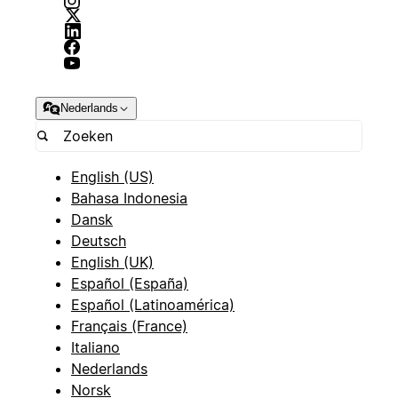
Nederlands
English (US)
Bahasa Indonesia
Dansk
Deutsch
English (UK)
Español (España)
Español (Latinoamérica)
Français (France)
Italiano
Nederlands
Norsk