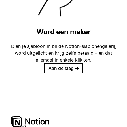
Word een maker
Dien je sjabloon in bij de Notion-sjablonengalerij,
word uitgelicht en krijg zelfs betaald – en dat
allemaal in enkele klikken.
Aan de slag
→