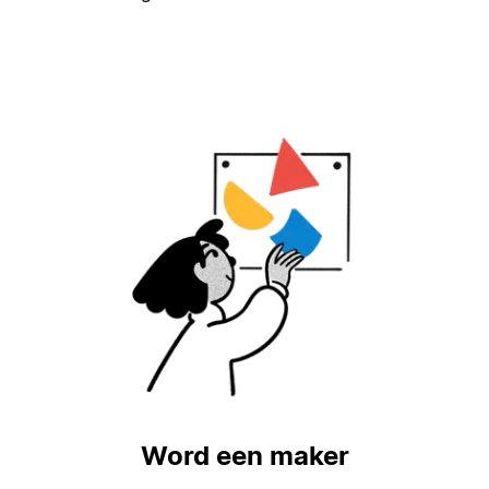
Word een maker