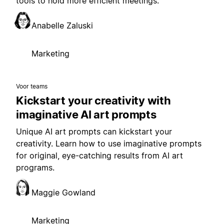
tools to hold more efficient meetings.
Anabelle Zaluski
Marketing
Voor teams
Kickstart your creativity with
imaginative AI art prompts
Unique AI art prompts can kickstart your
creativity. Learn how to use imaginative prompts
for original, eye-catching results from AI art
programs.
Maggie Gowland
Marketing