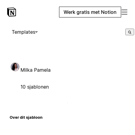
Werk gratis met Notion
Templates
Milka Pamela
10 sjablonen
Over dit sjabloon