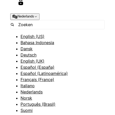
Nederlands
English (US)
Bahasa Indonesia
Dansk
Deutsch
English (UK)
Español (España)
Español (Latinoamérica)
Français (France)
Italiano
Nederlands
Norsk
Português (Brasil)
Suomi