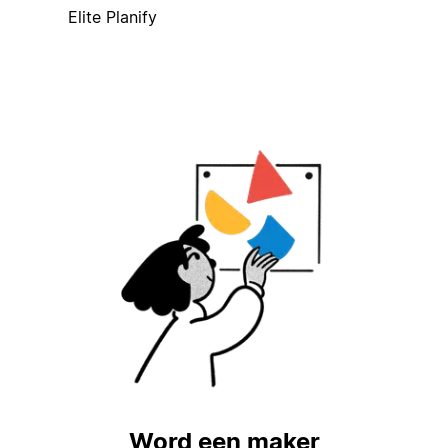
Elite Planify
Word een maker