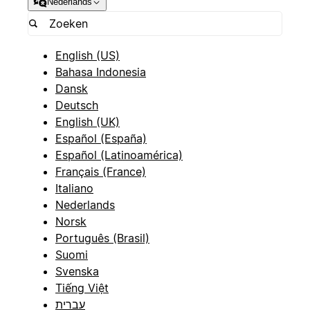
Nederlands
English (US)
Bahasa Indonesia
Dansk
Deutsch
English (UK)
Español (España)
Español (Latinoamérica)
Français (France)
Italiano
Nederlands
Norsk
Português (Brasil)
Suomi
Svenska
Tiếng Việt
עברית