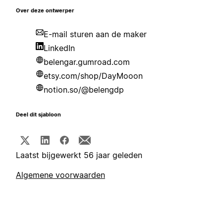
Over deze ontwerper
E-mail sturen aan de maker
LinkedIn
belengar.gumroad.com
etsy.com/shop/DayMooon
notion.so/@belengdp
Deel dit sjabloon
Laatst bijgewerkt 56 jaar geleden
Algemene voorwaarden