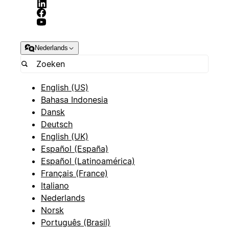
Nederlands
English (US)
Bahasa Indonesia
Dansk
Deutsch
English (UK)
Español (España)
Español (Latinoamérica)
Français (France)
Italiano
Nederlands
Norsk
Português (Brasil)