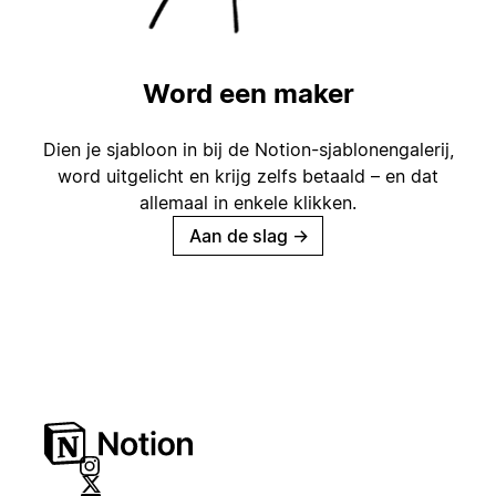
Word een maker
Dien je sjabloon in bij de Notion-sjablonengalerij,
word uitgelicht en krijg zelfs betaald – en dat
allemaal in enkele klikken.
Aan de slag
→