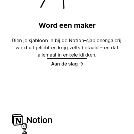
Word een maker
Dien je sjabloon in bij de Notion-sjablonengalerij,
word uitgelicht en krijg zelfs betaald – en dat
allemaal in enkele klikken.
Aan de slag
→