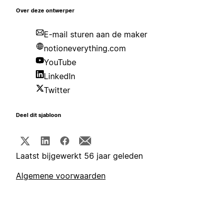
Over deze ontwerper
E-mail sturen aan de maker
notioneverything.com
YouTube
LinkedIn
Twitter
Deel dit sjabloon
Laatst bijgewerkt 56 jaar geleden
Algemene voorwaarden