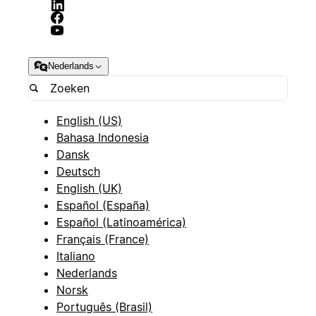
Nederlands
English (US)
Bahasa Indonesia
Dansk
Deutsch
English (UK)
Español (España)
Español (Latinoamérica)
Français (France)
Italiano
Nederlands
Norsk
Português (Brasil)