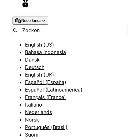
Nederlands
English (US)
Bahasa Indonesia
Dansk
Deutsch
English (UK)
Español (España)
Español (Latinoamérica)
Français (France)
Italiano
Nederlands
Norsk
Português (Brasil)
Suomi