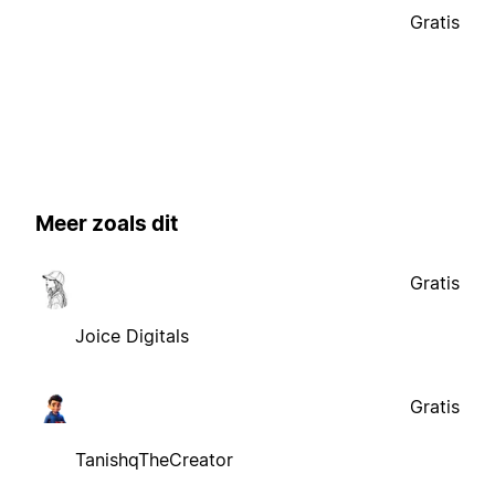
Gratis
Meer zoals dit
Gratis
Joice Digitals
Gratis
TanishqTheCreator