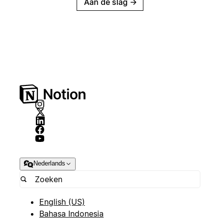
Aan de slag
→
Nederlands
English (US)
Bahasa Indonesia