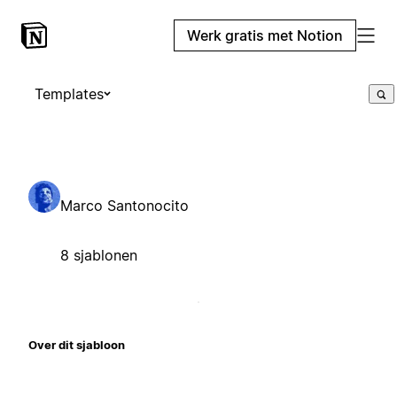
Werk gratis met Notion
Templates
Marco Santonocito
8 sjablonen
Over dit sjabloon