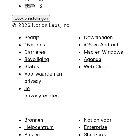
繁體中文
Cookie-instellingen
© 2026 Notion Labs, Inc.
Bedrijf
Downloaden
Over ons
iOS en Android
Carrières
Mac en Windows
Beveiliging
Agenda
Status
Web Clipper
Voorwaarden en
privacy
Je
privacyrechten
Bronnen
Notion voor
Helpcentrum
Enterprise
Prijzen
Start-ups