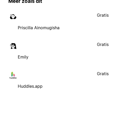
Meer zoals dit
Gratis
Priscilla Ainomugisha
Gratis
Emily
Gratis
Huddles.app