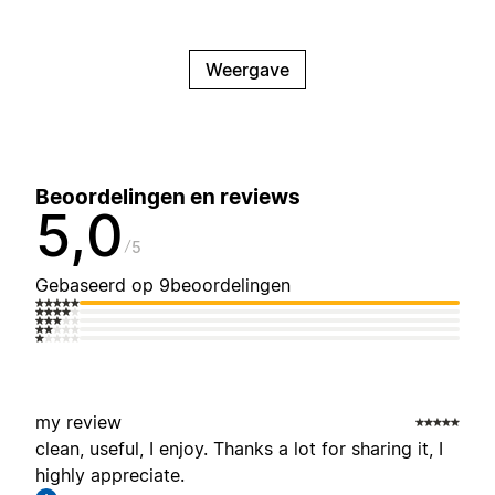
Weergave
Beoordelingen en reviews
5,0
5
Gebaseerd op 9beoordelingen
my review
clean, useful, I enjoy. Thanks a lot for sharing it, I
highly appreciate.