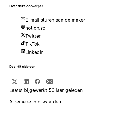
Over deze ontwerper
E-mail sturen aan de maker
notion.so
Twitter
TikTok
LinkedIn
Deel dit sjabloon
Laatst bijgewerkt 56 jaar geleden
Algemene voorwaarden