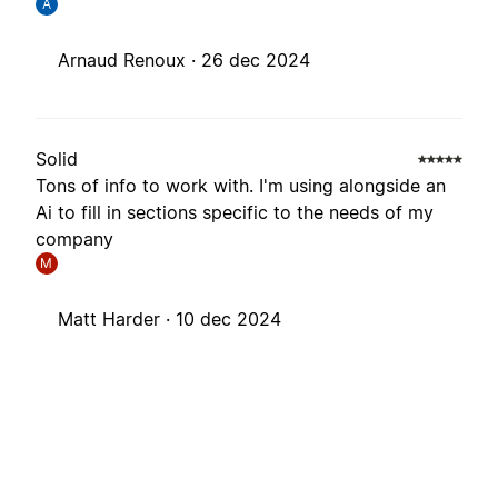
A
Arnaud Renoux ·
26 dec 2024
Solid
Tons of info to work with. I'm using alongside an
Ai to fill in sections specific to the needs of my
company
M
Matt Harder ·
10 dec 2024