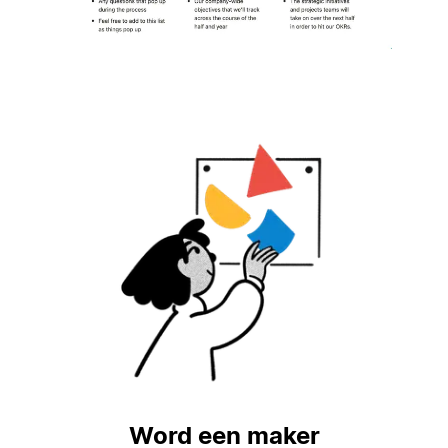
Word een maker