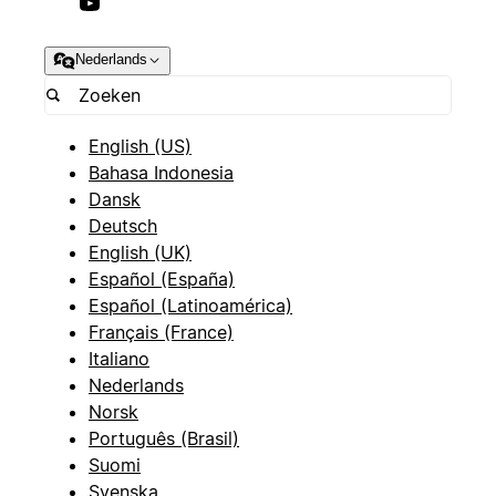
Nederlands
English (US)
Bahasa Indonesia
Dansk
Deutsch
English (UK)
Español (España)
Español (Latinoamérica)
Français (France)
Italiano
Nederlands
Norsk
Português (Brasil)
Suomi
Svenska