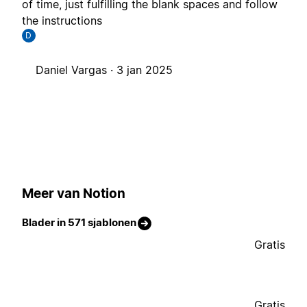
of time, just fulfilling the blank spaces and follow
the instructions
D
Daniel Vargas ·
3 jan 2025
Meer van Notion
Blader in 571 sjablonen
Gratis
Gratis