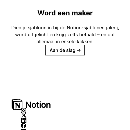
Word een maker
Dien je sjabloon in bij de Notion-sjablonengalerij,
word uitgelicht en krijg zelfs betaald – en dat
allemaal in enkele klikken.
Aan de slag
→