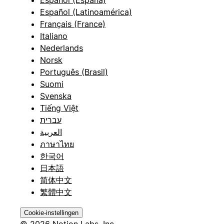
Español (España)
Español (Latinoamérica)
Français (France)
Italiano
Nederlands
Norsk
Português (Brasil)
Suomi
Svenska
Tiếng Việt
עברית
العربية
ภาษาไทย
한국어
日本語
简体中文
繁體中文
Cookie-instellingen