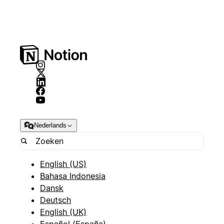
Nederlands
English (US)
Bahasa Indonesia
Dansk
Deutsch
English (UK)