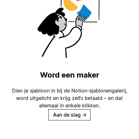
Word een maker
Dien je sjabloon in bij de Notion-sjablonengalerij,
word uitgelicht en krijg zelfs betaald – en dat
allemaal in enkele klikken.
Aan de slag
→