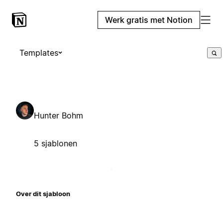
Werk gratis met Notion
Templates
Hunter Bohm
5 sjablonen
Over dit sjabloon