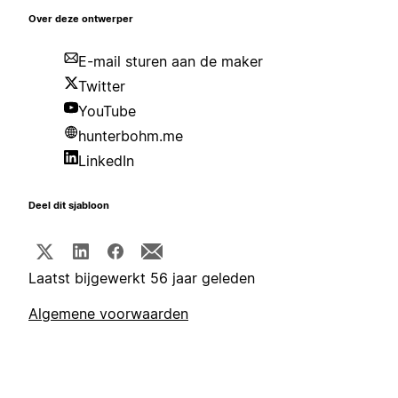
Over deze ontwerper
E-mail sturen aan de maker
Twitter
YouTube
hunterbohm.me
LinkedIn
Deel dit sjabloon
Laatst bijgewerkt 56 jaar geleden
Algemene voorwaarden