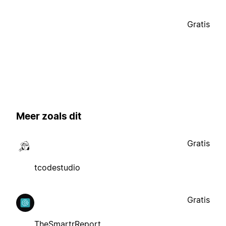
Gratis
Meer zoals dit
Gratis
tcodestudio
Gratis
TheSmartrReport