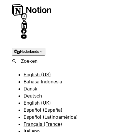
Nederlands
English (US)
Bahasa Indonesia
Dansk
Deutsch
English (UK)
Español (España)
Español (Latinoamérica)
Français (France)
Italiano