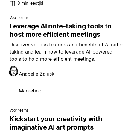
3 min leestijd
Voor teams
Leverage AI note-taking tools to
host more efficient meetings
Discover various features and benefits of AI note-
taking and learn how to leverage AI-powered
tools to hold more efficient meetings.
Anabelle Zaluski
Marketing
Voor teams
Kickstart your creativity with
imaginative AI art prompts