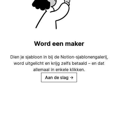
Word een maker
Dien je sjabloon in bij de Notion-sjablonengalerij,
word uitgelicht en krijg zelfs betaald – en dat
allemaal in enkele klikken.
Aan de slag
→