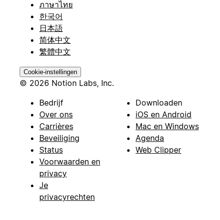
ภาษาไทย
한국어
日本語
简体中文
繁體中文
Cookie-instellingen
© 2026 Notion Labs, Inc.
Bedrijf
Downloaden
Over ons
iOS en Android
Carrières
Mac en Windows
Beveiliging
Agenda
Status
Web Clipper
Voorwaarden en
privacy
Je
privacyrechten