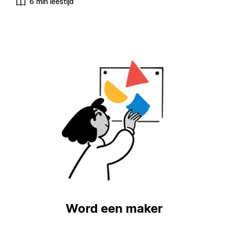
6 min leestijd
Word een maker