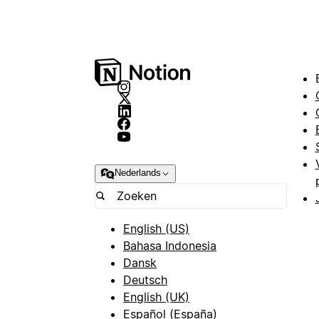
Nederlands
English (US)
Bahasa Indonesia
Dansk
Deutsch
English (UK)
Español (España)