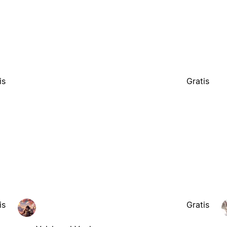
is
Gratis
is
Gratis