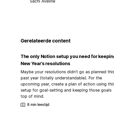
Sachi Aveline
Gerelateerde content
The only Notion setup you need for keepin
New Year’s resolutions
Maybe your resolutions didn’t go as planned thi
past year (totally understandable). For the
upcoming year, create a plan of action using thi
setup for goal-setting and keeping those goals
top of mind.
8 min leestijd