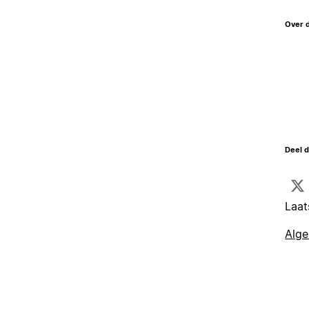
Over 
Deel d
Laat
Alg