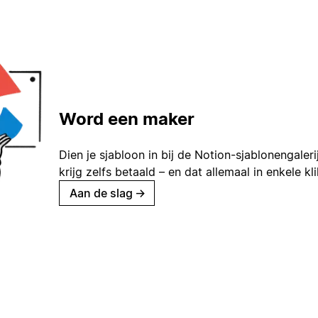
Word een maker
Dien je sjabloon in bij de Notion-sjablonengaleri
krijg zelfs betaald – en dat allemaal in enkele kl
Aan de slag
→