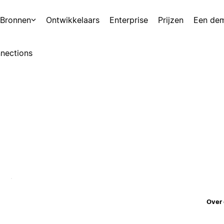
Bronnen
Ontwikkelaars
Enterprise
Prijzen
Een de
nections
Over 