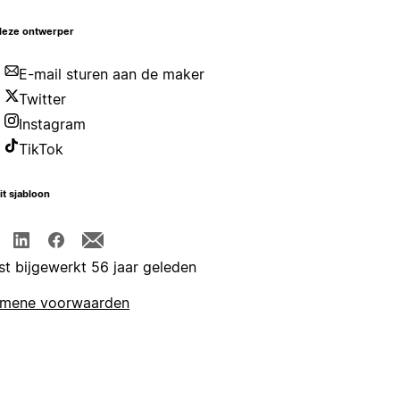
deze ontwerper
E-mail sturen aan de maker
Twitter
Instagram
TikTok
it sjabloon
st bijgewerkt 56 jaar geleden
emene voorwaarden