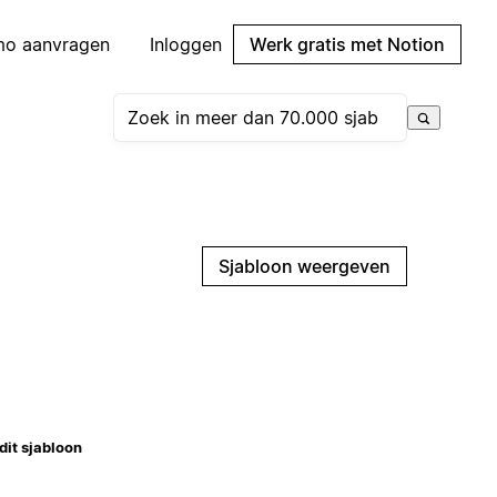
mo aanvragen
Inloggen
Werk gratis met Notion
Sjabloon weergeven
dit sjabloon