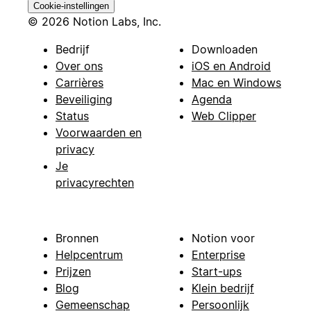
Cookie-instellingen
© 2026 Notion Labs, Inc.
Bedrijf
Downloaden
Over ons
iOS en Android
Carrières
Mac en Windows
Beveiliging
Agenda
Status
Web Clipper
Voorwaarden en
privacy
Je
privacyrechten
Bronnen
Notion voor
Helpcentrum
Enterprise
Prijzen
Start-ups
Blog
Klein bedrijf
Gemeenschap
Persoonlijk