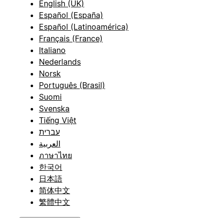
English (UK)
Español (España)
Español (Latinoamérica)
Français (France)
Italiano
Nederlands
Norsk
Português (Brasil)
Suomi
Svenska
Tiếng Việt
עברית
العربية
ภาษาไทย
한국어
日本語
简体中文
繁體中文