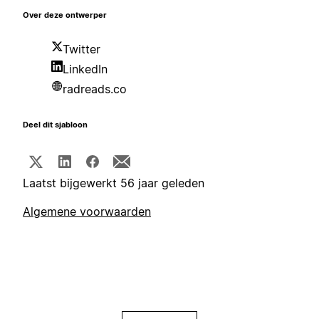
Over deze ontwerper
Twitter
LinkedIn
radreads.co
Deel dit sjabloon
Laatst bijgewerkt 56 jaar geleden
Algemene voorwaarden