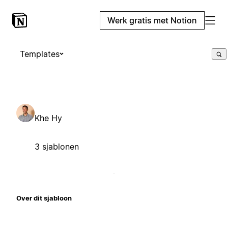
Werk gratis met Notion
Templates
Khe Hy
3 sjablonen
Over dit sjabloon