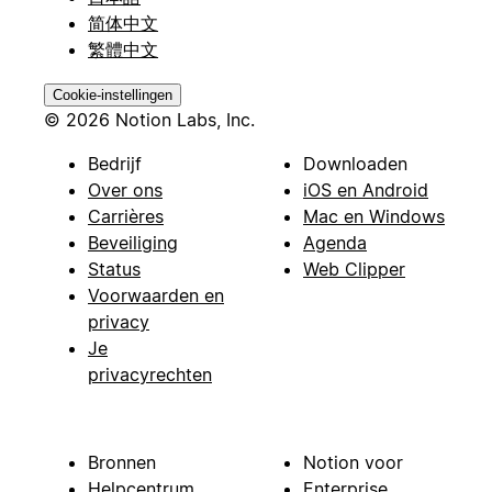
简体中文
繁體中文
Cookie-instellingen
© 2026 Notion Labs, Inc.
Bedrijf
Downloaden
Over ons
iOS en Android
Carrières
Mac en Windows
Beveiliging
Agenda
Status
Web Clipper
Voorwaarden en
privacy
Je
privacyrechten
Bronnen
Notion voor
Helpcentrum
Enterprise