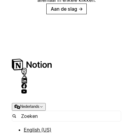
allemaal in enkele klikken.
Aan de slag
→
Nederlands
English (US)