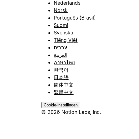
Nederlands
Norsk
Português (Brasil)
Suomi
Svenska
Tiếng Việt
עברית
العربية
ภาษาไทย
한국어
日本語
简体中文
繁體中文
Cookie-instellingen
© 2026 Notion Labs, Inc.