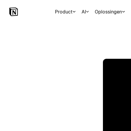
Product
AI
Oplossingen