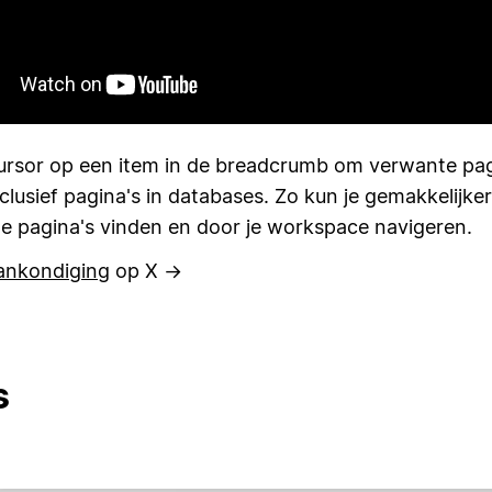
cursor op een item in de breadcrumb om verwante pag
nclusief pagina's in databases. Zo kun je gemakkelijker
de pagina's vinden en door je workspace navigeren.
ankondiging
op X →
s