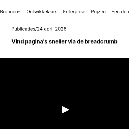
Bronnen
Ontwikkelaars
Enterprise
Prijzen
Een de
Publicaties
/
24 april 2026
Vind pagina's sneller via de breadcrumb
Afspelen