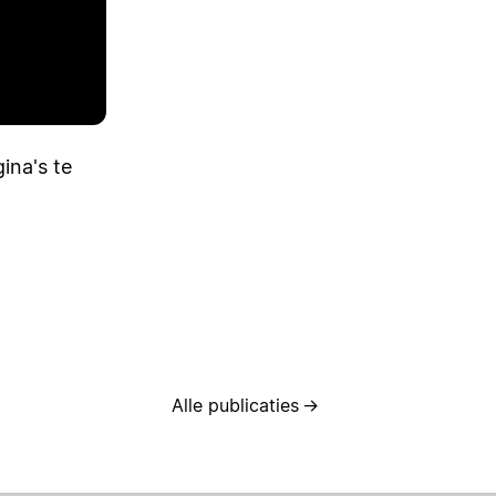
ina's te
Alle publicaties
→