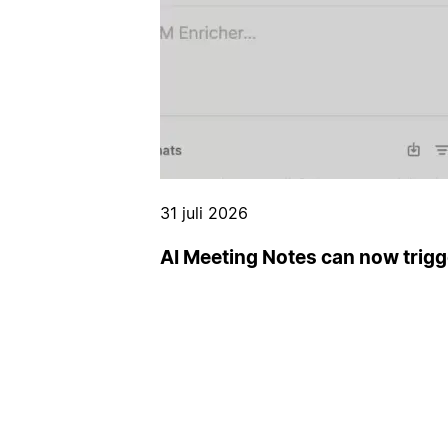
31 juli 2026
AI Meeting Notes can now trig