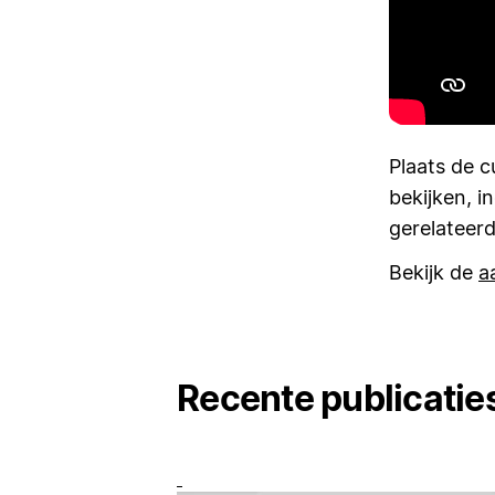
Plaats de 
bekijken, i
gerelateer
Bekijk de
a
Recente publicatie