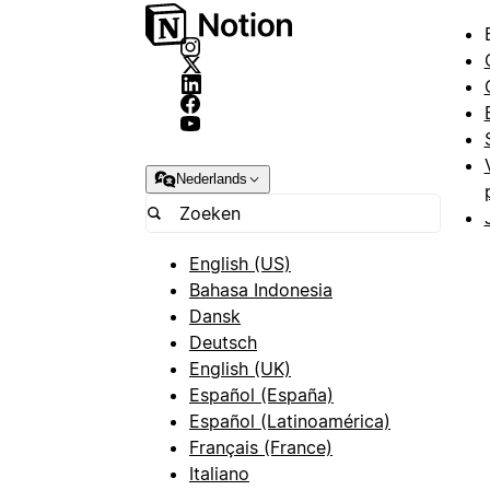
Nederlands
English (US)
Bahasa Indonesia
Dansk
Deutsch
English (UK)
Español (España)
Español (Latinoamérica)
Français (France)
Italiano