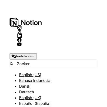
Nederlands
English (US)
Bahasa Indonesia
Dansk
Deutsch
English (UK)
Español (España)