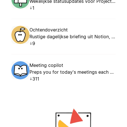
Wekelijkse statusupdates voor Project, automatisch gegenereerd
1
Ochtendoverzicht
Rustige dagelijkse briefing uit Notion, Mail, Agenda.
9
Meeting copilot
Preps you for today's meetings each morning and captures follow-up tasks from yesterday automatically.
311