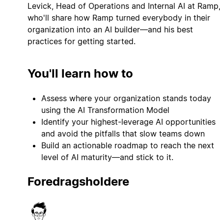
Levick, Head of Operations and Internal AI at Ramp
who'll share how Ramp turned everybody in their
organization into an AI builder—and his best
practices for getting started.
You'll learn how to
Assess where your organization stands today
using the AI Transformation Model
Identify your highest-leverage AI opportunities
and avoid the pitfalls that slow teams down
Build an actionable roadmap to reach the next
level of AI maturity—and stick to it.
Foredragsholdere