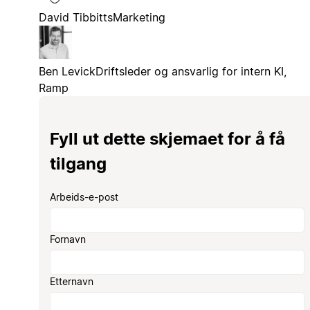
David Tibbitts
Marketing
Ben Levick
Driftsleder og ansvarlig for intern KI,
Ramp
Fyll ut dette skjemaet for å få
tilgang
Arbeids-e-post
Fornavn
Etternavn