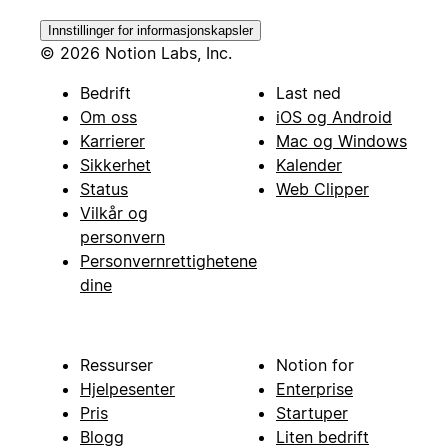
Innstillinger for informasjonskapsler
© 2026 Notion Labs, Inc.
Bedrift
Last ned
Om oss
iOS og Android
Karrierer
Mac og Windows
Sikkerhet
Kalender
Status
Web Clipper
Vilkår og
personvern
Personvernrettighetene
dine
Ressurser
Notion for
Hjelpesenter
Enterprise
Pris
Startuper
Blogg
Liten bedrift