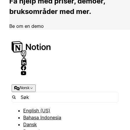
Få hjelp med priser, demoer,
bruksområder med mer.
Be om en demo
Norsk
English (US)
Bahasa Indonesia
Dansk