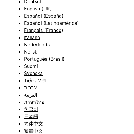
Deutsch
English (UK)
Español (España)
Español (Latinoamérica)
Français (France)
Italiano
Nederlands
Norsk
Português (Brasil)
Suomi
Svenska
Tiếng Việt
עברית
العربية
ภาษาไทย
한국어
日本語
简体中文
繁體中文