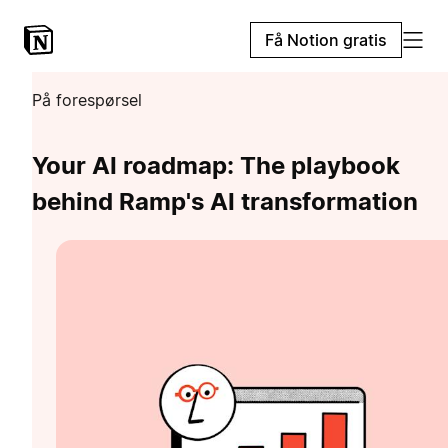
Få Notion gratis
På forespørsel
Your AI roadmap: The playbook
behind Ramp's AI transformation