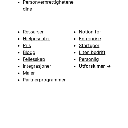
Personvernrettighetene
dine
Ressurser
Notion for
Hjelpesenter
Enterprise
Pris
Startuper
Blogg
Liten bedrift
Fellesskap
Personlig
Integrasjoner
Utforsk mer
→
Maler
Partnerprogrammer