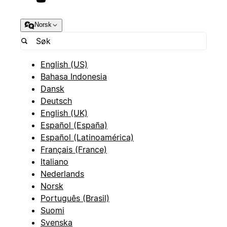
Norsk
English (US)
Bahasa Indonesia
Dansk
Deutsch
English (UK)
Español (España)
Español (Latinoamérica)
Français (France)
Italiano
Nederlands
Norsk
Português (Brasil)
Suomi
Svenska